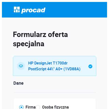
Formularz oferta
specjalna
HP DesignJet T1700dr
PostScript 44\" A0+ (1VD88A)
Dane
Firma
Osoba fizyczna