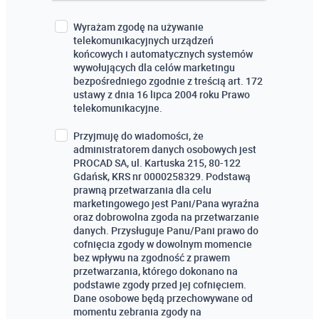
Wyrażam zgodę na używanie
telekomunikacyjnych urządzeń
końcowych i automatycznych systemów
wywołujących dla celów marketingu
bezpośredniego zgodnie z treścią art. 172
ustawy z dnia 16 lipca 2004 roku Prawo
telekomunikacyjne.
Przyjmuję do wiadomości, że
administratorem danych osobowych jest
PROCAD SA, ul. Kartuska 215, 80-122
Gdańsk, KRS nr 0000258329. Podstawą
prawną przetwarzania dla celu
marketingowego jest Pani/Pana wyraźna
oraz dobrowolna zgoda na przetwarzanie
danych. Przysługuje Panu/Pani prawo do
cofnięcia zgody w dowolnym momencie
bez wpływu na zgodność z prawem
przetwarzania, którego dokonano na
podstawie zgody przed jej cofnięciem.
Dane osobowe będą przechowywane od
momentu zebrania zgody na