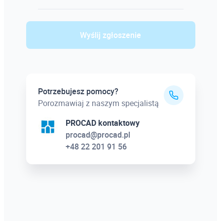
Wyślij zgłoszenie
Potrzebujesz pomocy?
Porozmawiaj z naszym specjalistą
PROCAD kontaktowy
procad@procad.pl
+48 22 201 91 56