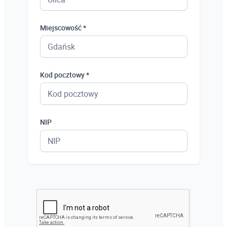
Miejscowość *
Kod pocztowy *
NIP