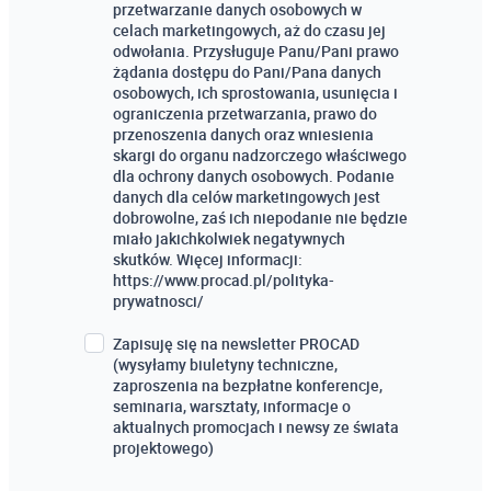
przetwarzanie danych osobowych w
celach marketingowych, aż do czasu jej
odwołania. Przysługuje Panu/Pani prawo
żądania dostępu do Pani/Pana danych
osobowych, ich sprostowania, usunięcia i
ograniczenia przetwarzania, prawo do
przenoszenia danych oraz wniesienia
skargi do organu nadzorczego właściwego
dla ochrony danych osobowych. Podanie
danych dla celów marketingowych jest
dobrowolne, zaś ich niepodanie nie będzie
miało jakichkolwiek negatywnych
skutków. Więcej informacji:
https://www.procad.pl/polityka-
prywatnosci/
Zapisuję się na newsletter PROCAD
(wysyłamy biuletyny techniczne,
zaproszenia na bezpłatne konferencje,
seminaria, warsztaty, informacje o
aktualnych promocjach i newsy ze świata
projektowego)