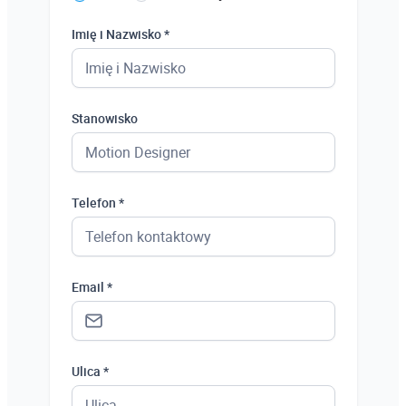
Imię i Nazwisko *
Stanowisko
Telefon *
Email *
Ulica *