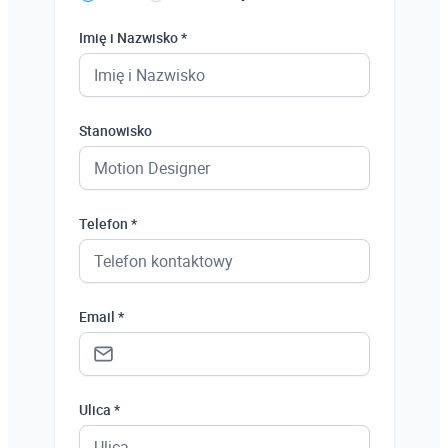
Imię i Nazwisko *
Stanowisko
Telefon *
Email *
Ulica *