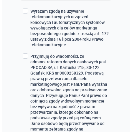
Wyrażam zgodę na używanie
telekomunikacyjnych urządzeń
końcowych i automatycznych systemów
wywołujących dla celów marketingu
bezpośredniego zgodnie z treścią art. 172
ustawy z dnia 16 lipca 2004 roku Prawo
telekomunikacyjne.
Przyjmuję do wiadomości, że
administratorem danych osobowych jest
PROCAD SA, ul. Kartuska 215, 80-122
Gdańsk, KRS nr 0000258329. Podstawą
prawną przetwarzania dla celu
marketingowego jest Pani/Pana wyraźna
oraz dobrowolna zgoda na przetwarzanie
danych. Przysługuje Panu/Pani prawo do
cofnięcia zgody w dowolnym momencie
bez wpływu na zgodność z prawem
przetwarzania, którego dokonano na
podstawie zgody przed jej cofnięciem.
Dane osobowe będą przechowywane od
momentu zebrania zgody na