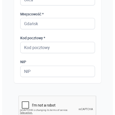
Miejscowość *
Kod pocztowy *
NIP