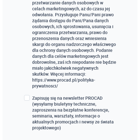
przetwarzanie danych osobowych w
celach marketingowych, aż do czasu jej
odwołania. Przysługuje Panu/Pani prawo
żądania dostępu do Pani/Pana danych
osobowych, ich sprostowania, usunięcia i
ograniczenia przetwarzania, prawo do
przenoszenia danych oraz wniesienia
skargi do organu nadzorczego właściwego
dla ochrony danych osobowych. Podanie
danych dla celów marketingowych jest
dobrowolne, zaś ich niepodanie nie będzie
miało jakichkolwiek negatywnych
skutków. Więcej informacji:
https://www.procad.pl/polityka-
prywatnosci/
Zapisuję się na newsletter PROCAD
(wysyłamy biuletyny techniczne,
zaproszenia na bezpłatne konferencje,
seminaria, warsztaty, informacje o
aktualnych promocjach i newsy ze świata
projektowego)