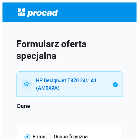
Formularz oferta
specjalna
HP DesignJet T870 24\" A1
(AM0X9A)
Dane
Firma
Osoba fizyczna