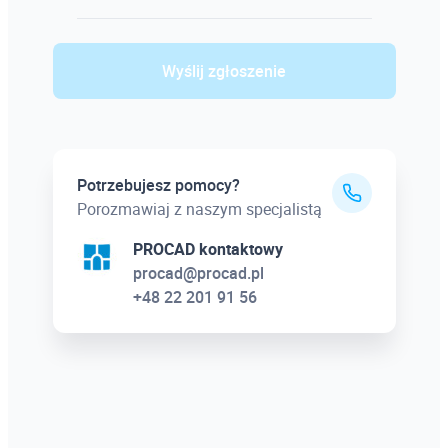
Wyślij zgłoszenie
Potrzebujesz pomocy?
Porozmawiaj z naszym specjalistą
PROCAD kontaktowy
procad@procad.pl
+48 22 201 91 56