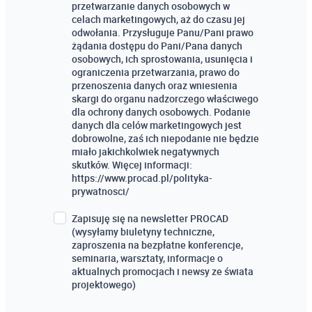
przetwarzanie danych osobowych w
celach marketingowych, aż do czasu jej
odwołania. Przysługuje Panu/Pani prawo
żądania dostępu do Pani/Pana danych
osobowych, ich sprostowania, usunięcia i
ograniczenia przetwarzania, prawo do
przenoszenia danych oraz wniesienia
skargi do organu nadzorczego właściwego
dla ochrony danych osobowych. Podanie
danych dla celów marketingowych jest
dobrowolne, zaś ich niepodanie nie będzie
miało jakichkolwiek negatywnych
skutków. Więcej informacji:
https://www.procad.pl/polityka-
prywatnosci/
Zapisuję się na newsletter PROCAD
(wysyłamy biuletyny techniczne,
zaproszenia na bezpłatne konferencje,
seminaria, warsztaty, informacje o
aktualnych promocjach i newsy ze świata
projektowego)