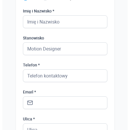
Imię i Nazwisko *
Stanowisko
Telefon *
Email *
Ulica *