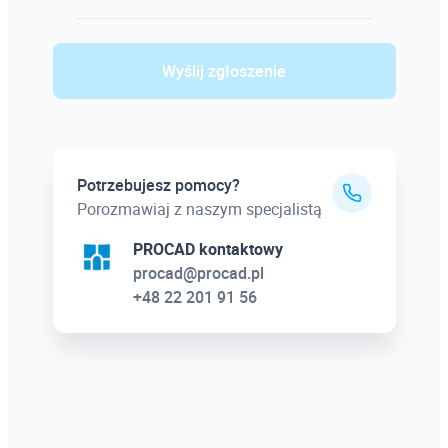
Wyślij zgłoszenie
Potrzebujesz pomocy?
Porozmawiaj z naszym specjalistą
PROCAD kontaktowy
procad@procad.pl
+48 22 201 91 56