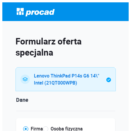
Formularz oferta
specjalna
Lenovo ThinkPad P14s G6 14\"
Intel (21QT000WPB)
Dane
Firma
Osoba fizyczna