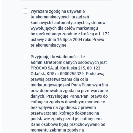
Wyrażam zgodę na używanie
telekomunikacyjnych urządzeń
końcowych i automatycznych systemów
wywołujących dla celów marketingu
bezpośredniego zgodnie z treścią art. 172
ustawy z dnia 16 lipca 2004 roku Prawo
telekomunikacyjne.
Przyjmuję do wiadomości, że
administratorem danych osobowych jest
PROCAD SA, ul. Kartuska 215, 80-122
Gdańsk, KRS nr 0000258329. Podstawą
prawną przetwarzania dla celu
marketingowego jest Pani/Pana wyraźna
oraz dobrowolna zgoda na przetwarzanie
danych. Przysługuje Panu/Pani prawo do
cofnięcia zgody w dowolnym momencie
bez wpływu na zgodność z prawem
przetwarzania, którego dokonano na
podstawie zgody przed jej cofnięciem.
Dane osobowe będą przechowywane od
momentu zebrania zgody na