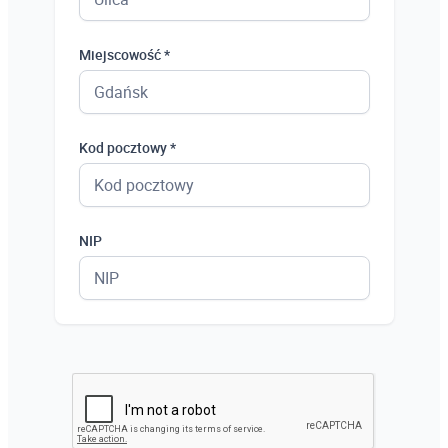
Miejscowość *
Kod pocztowy *
NIP