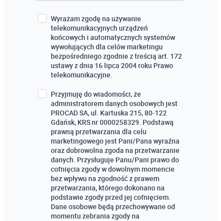
Wyrażam zgodę na używanie
telekomunikacyjnych urządzeń
końcowych i automatycznych systemów
wywołujących dla celów marketingu
bezpośredniego zgodnie z treścią art. 172
ustawy z dnia 16 lipca 2004 roku Prawo
telekomunikacyjne.
Przyjmuję do wiadomości, że
administratorem danych osobowych jest
PROCAD SA, ul. Kartuska 215, 80-122
Gdańsk, KRS nr 0000258329. Podstawą
prawną przetwarzania dla celu
marketingowego jest Pani/Pana wyraźna
oraz dobrowolna zgoda na przetwarzanie
danych. Przysługuje Panu/Pani prawo do
cofnięcia zgody w dowolnym momencie
bez wpływu na zgodność z prawem
przetwarzania, którego dokonano na
podstawie zgody przed jej cofnięciem.
Dane osobowe będą przechowywane od
momentu zebrania zgody na