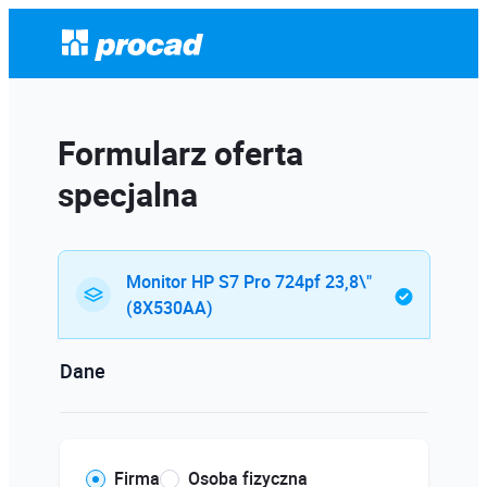
Formularz oferta
specjalna
Monitor HP S7 Pro 724pf 23,8\"
(8X530AA)
Dane
Firma
Osoba fizyczna