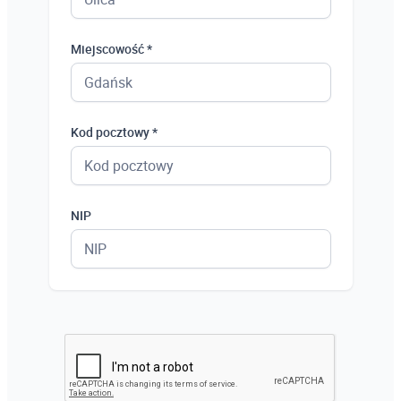
Miejscowość *
Kod pocztowy *
NIP