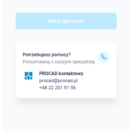
Wyślij zgłoszenie
Potrzebujesz pomocy?
Porozmawiaj z naszym specjalistą
PROCAD kontaktowy
procad@procad.pl
+48 22 201 91 56