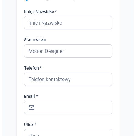
Imię i Nazwisko *
Stanowisko
Telefon *
Email *
Ulica *