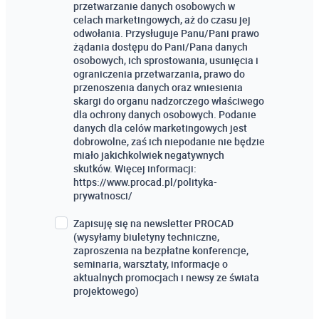
przetwarzanie danych osobowych w
celach marketingowych, aż do czasu jej
odwołania. Przysługuje Panu/Pani prawo
żądania dostępu do Pani/Pana danych
osobowych, ich sprostowania, usunięcia i
ograniczenia przetwarzania, prawo do
przenoszenia danych oraz wniesienia
skargi do organu nadzorczego właściwego
dla ochrony danych osobowych. Podanie
danych dla celów marketingowych jest
dobrowolne, zaś ich niepodanie nie będzie
miało jakichkolwiek negatywnych
skutków. Więcej informacji:
https://www.procad.pl/polityka-
prywatnosci/
Zapisuję się na newsletter PROCAD
(wysyłamy biuletyny techniczne,
zaproszenia na bezpłatne konferencje,
seminaria, warsztaty, informacje o
aktualnych promocjach i newsy ze świata
projektowego)