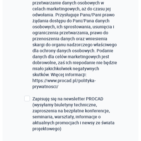
przetwarzanie danych osobowych w
celach marketingowych, aż do czasu jej
odwołania. Przysługuje Panu/Pani prawo
żądania dostępu do Pani/Pana danych
osobowych, ich sprostowania, usunięcia i
ograniczenia przetwarzania, prawo do
przenoszenia danych oraz wniesienia
skargi do organu nadzorczego właściwego
dla ochrony danych osobowych. Podanie
danych dla celów marketingowych jest
dobrowolne, zaś ich niepodanie nie będzie
miało jakichkolwiek negatywnych
skutków. Więcej informacji:
https://www.procad.pl/polityka-
prywatnosci/
Zapisuję się na newsletter PROCAD
(wysyłamy biuletyny techniczne,
zaproszenia na bezpłatne konferencje,
seminaria, warsztaty, informacje o
aktualnych promocjach i newsy ze świata
projektowego)