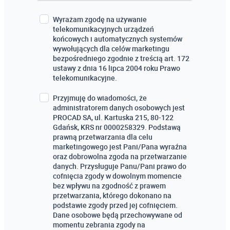
Wyrażam zgodę na używanie
telekomunikacyjnych urządzeń
końcowych i automatycznych systemów
wywołujących dla celów marketingu
bezpośredniego zgodnie z treścią art. 172
ustawy z dnia 16 lipca 2004 roku Prawo
telekomunikacyjne.
Przyjmuję do wiadomości, że
administratorem danych osobowych jest
PROCAD SA, ul. Kartuska 215, 80-122
Gdańsk, KRS nr 0000258329. Podstawą
prawną przetwarzania dla celu
marketingowego jest Pani/Pana wyraźna
oraz dobrowolna zgoda na przetwarzanie
danych. Przysługuje Panu/Pani prawo do
cofnięcia zgody w dowolnym momencie
bez wpływu na zgodność z prawem
przetwarzania, którego dokonano na
podstawie zgody przed jej cofnięciem.
Dane osobowe będą przechowywane od
momentu zebrania zgody na