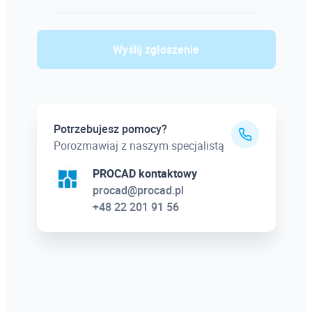
Wyślij zgłoszenie
Potrzebujesz pomocy?
Porozmawiaj z naszym specjalistą
PROCAD kontaktowy
procad@procad.pl
+48 22 201 91 56