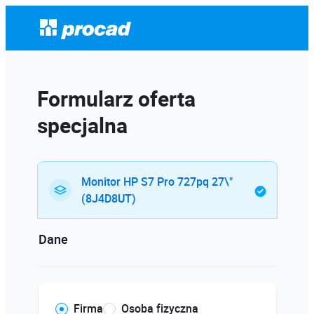
Formularz oferta
specjalna
Monitor HP S7 Pro 727pq 27\"
(8J4D8UT)
Dane
Firma
Osoba fizyczna