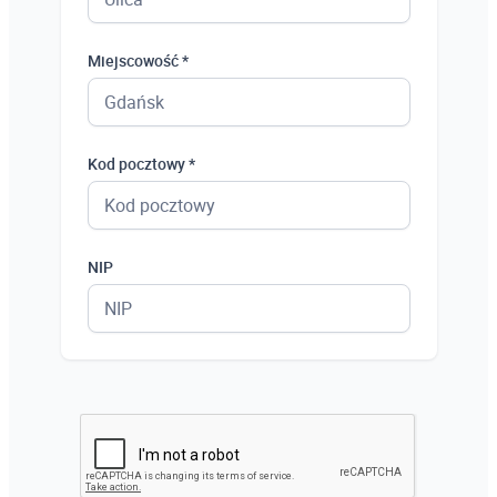
Miejscowość *
Kod pocztowy *
NIP