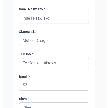
Imię i Nazwisko *
Stanowisko
Telefon *
Email *
Ulica *