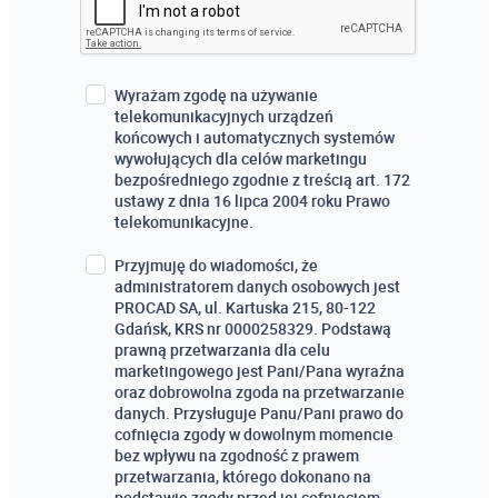
Wyrażam zgodę na używanie
telekomunikacyjnych urządzeń
końcowych i automatycznych systemów
wywołujących dla celów marketingu
bezpośredniego zgodnie z treścią art. 172
ustawy z dnia 16 lipca 2004 roku Prawo
telekomunikacyjne.
Przyjmuję do wiadomości, że
administratorem danych osobowych jest
PROCAD SA, ul. Kartuska 215, 80-122
Gdańsk, KRS nr 0000258329. Podstawą
prawną przetwarzania dla celu
marketingowego jest Pani/Pana wyraźna
oraz dobrowolna zgoda na przetwarzanie
danych. Przysługuje Panu/Pani prawo do
cofnięcia zgody w dowolnym momencie
bez wpływu na zgodność z prawem
przetwarzania, którego dokonano na
podstawie zgody przed jej cofnięciem.