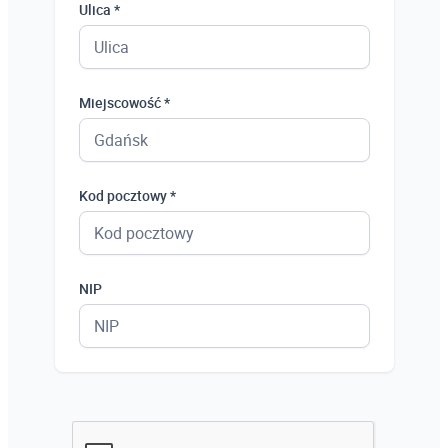
Ulica *
Miejscowość *
Kod pocztowy *
NIP