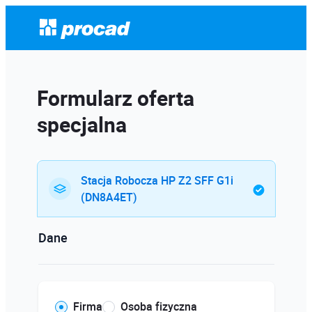
Formularz oferta
specjalna
Stacja Robocza HP Z2 SFF G1i
(DN8A4ET)
Dane
Firma
Osoba fizyczna