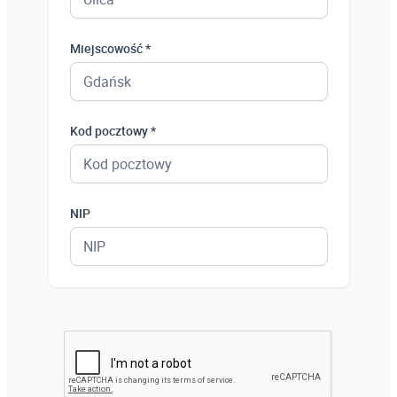
Miejscowość *
Kod pocztowy *
NIP