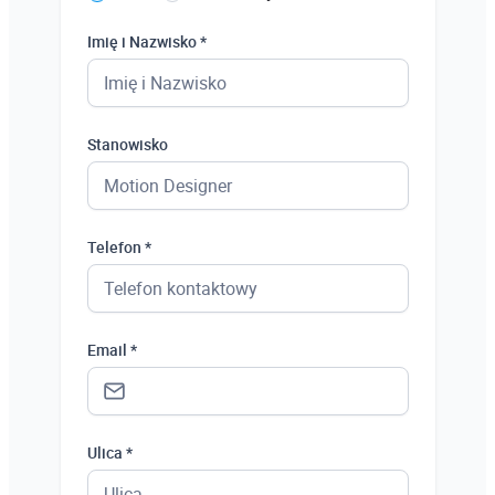
Imię i Nazwisko *
Stanowisko
Telefon *
Email *
Ulica *