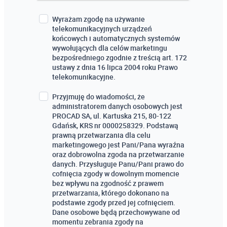
Wyrażam zgodę na używanie
telekomunikacyjnych urządzeń
końcowych i automatycznych systemów
wywołujących dla celów marketingu
bezpośredniego zgodnie z treścią art. 172
ustawy z dnia 16 lipca 2004 roku Prawo
telekomunikacyjne.
Przyjmuję do wiadomości, że
administratorem danych osobowych jest
PROCAD SA, ul. Kartuska 215, 80-122
Gdańsk, KRS nr 0000258329. Podstawą
prawną przetwarzania dla celu
marketingowego jest Pani/Pana wyraźna
oraz dobrowolna zgoda na przetwarzanie
danych. Przysługuje Panu/Pani prawo do
cofnięcia zgody w dowolnym momencie
bez wpływu na zgodność z prawem
przetwarzania, którego dokonano na
podstawie zgody przed jej cofnięciem.
Dane osobowe będą przechowywane od
momentu zebrania zgody na