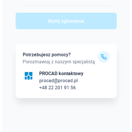
Wyślij zgłoszenie
Potrzebujesz pomocy?
Porozmawiaj z naszym specjalistą
PROCAD kontaktowy
procad@procad.pl
+48 22 201 91 56