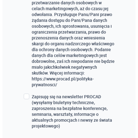
przetwarzanie danych osobowych w
celach marketingowych, aż do czasu jej
odwołania. Przysługuje Panu/Pani prawo
żądania dostępu do Pani/Pana danych
osobowych, ich sprostowania, usunięcia i
ograniczenia przetwarzania, prawo do
przenoszenia danych oraz wniesienia
skargi do organu nadzorczego właściwego
dla ochrony danych osobowych. Podanie
danych dla celów marketingowych jest
dobrowolne, zaś ich niepodanie nie będzie
miało jakichkolwiek negatywnych
skutków. Więcej informacji:
https://www.procad.pl/polityka-
prywatnosci/
Zapisuję się na newsletter PROCAD
(wysyłamy biuletyny techniczne,
zaproszenia na bezpłatne konferencje,
seminaria, warsztaty, informacje o
aktualnych promocjach i newsy ze świata
projektowego)