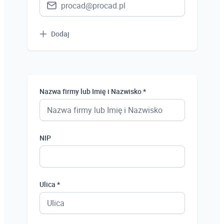
Dodaj
Nazwa firmy lub Imię i Nazwisko *
NIP
Ulica *