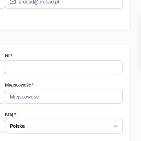
NIP
Miejscowość *
Kraj *
Polska