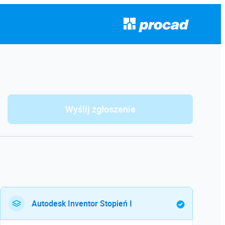
Wyślij zgłoszenie
Autodesk Inventor Stopień I