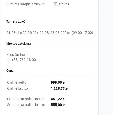
21-23 sierpnia 2026r.
Online
Terminy zajęć
21.08 (16:00-20:00), 22.08, 23.08.2026r. (09:00-17:00)
Miejsce szkolenia
Kurs Online
tel. (58) 739-68-00
Cena
Online netto
999,00 zł
Online brutto
1 228,77 zł
Studencka online netto
451,22 zł
Studencka online brutto
555,00 zł