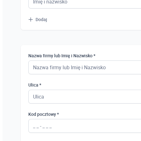
Dodaj
Nazwa firmy lub Imię i Nazwisko *
Ulica *
Kod pocztowy *