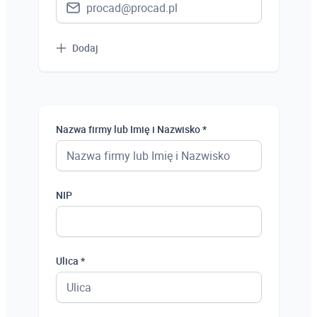
Dodaj
Nazwa firmy lub Imię i Nazwisko *
NIP
Ulica *