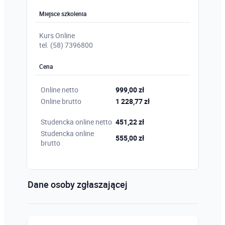
Miejsce szkolenia
Kurs Online
tel. (58) 7396800
Cena
Online netto
999,00 zł
Online brutto
1 228,77 zł
Studencka online netto
451,22 zł
Studencka online
555,00 zł
brutto
Dane osoby zgłaszającej