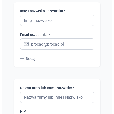
Student
Imię i nazwisko uczestnika *
Uczeń
Bezrobotny
Email uczestnika *
Dodaj
Nazwa firmy lub Imię i Nazwisko *
NIP