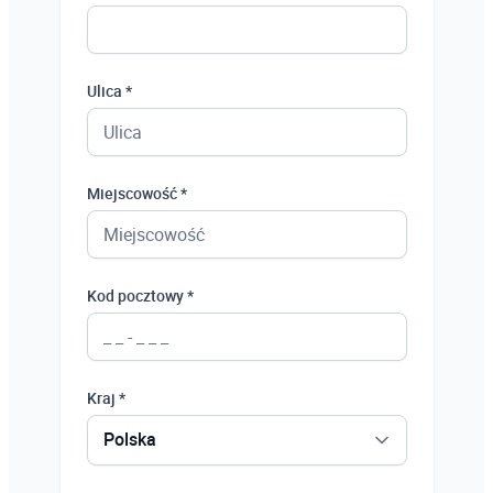
Ulica *
Miejscowość *
Kod pocztowy *
Kraj *
Polska
Polska