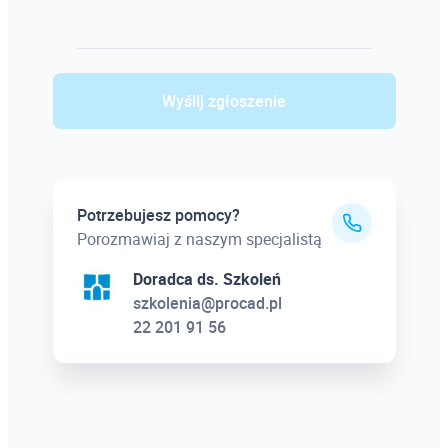
Wyślij zgłoszenie
Potrzebujesz pomocy?
Porozmawiaj z naszym specjalistą
Doradca ds. Szkoleń
szkolenia@procad.pl
22 201 91 56