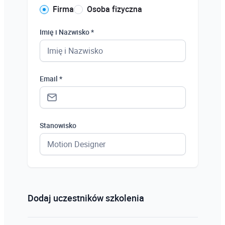
Firma
Osoba fizyczna
Imię i Nazwisko *
Email *
Stanowisko
Status *
Osoba prywatna
Dodaj uczestników szkolenia
Osoba prywatna