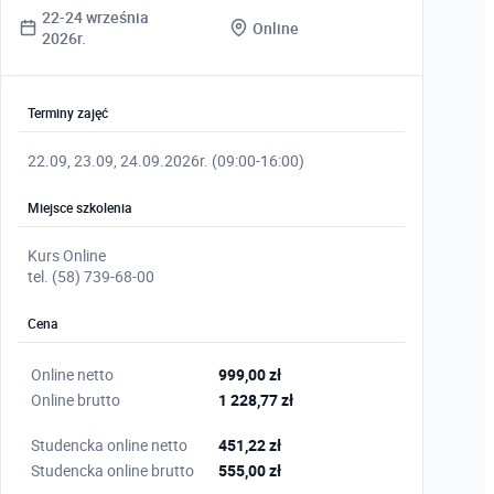
22-24 września
Online
2026r.
Terminy zajęć
22.09, 23.09, 24.09.2026r. (09:00-16:00)
Miejsce szkolenia
Kurs Online
tel. (58) 739-68-00
Cena
Online netto
999,00 zł
Online brutto
1 228,77 zł
Studencka online netto
451,22 zł
Studencka online brutto
555,00 zł