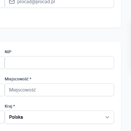
NIP
Miejscowość *
Kraj *
Polska