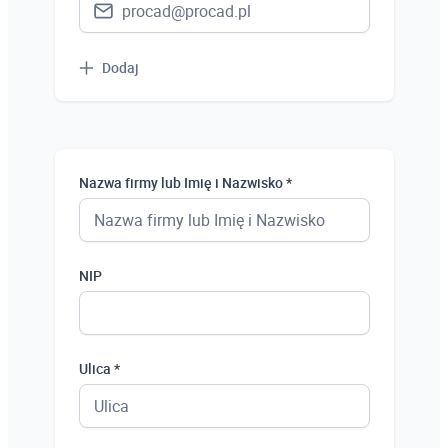
Dodaj
Nazwa firmy lub Imię i Nazwisko *
NIP
Ulica *