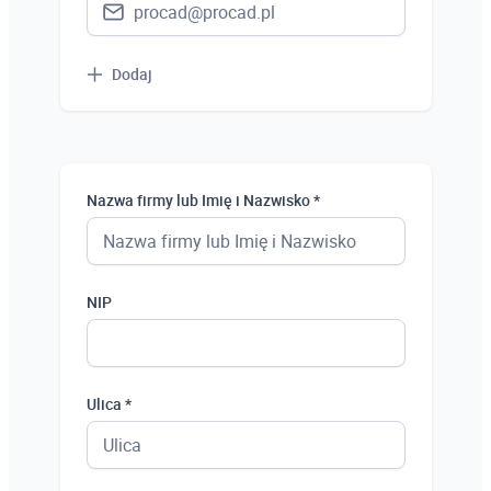
Dodaj
Nazwa firmy lub Imię i Nazwisko *
NIP
Ulica *