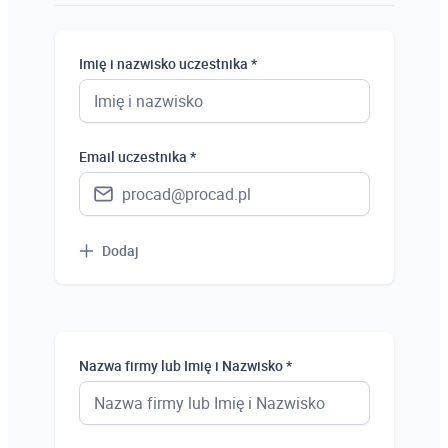
Osoba prywatna
Student
Imię i nazwisko uczestnika *
Uczeń
Bezrobotny
Email uczestnika *
Dodaj
Nazwa firmy lub Imię i Nazwisko *