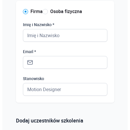
Firma
Osoba fizyczna
Imię i Nazwisko *
Email *
Stanowisko
Status *
Osoba prywatna
Dodaj uczestników szkolenia