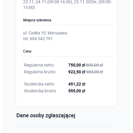
23.11, 24.11 (09:00-16:00), 25.11.2026r. (09:00-
15:00)
Miejsce szkolenia
ul. Ciołka 10, Warszawa
tel. 604 542 791
Cena
Regularna netto
750,00 zł
800,00 zł
Regularna brutto
922,50 zł
984,00 zł
Studencka netto
451,22 zł
Studencka brutto
555,00 zł
Dane osoby zgłaszającej