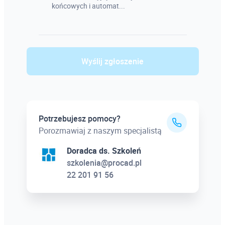
końcowych i automat...
Wyślij zgłoszenie
Potrzebujesz pomocy?
Porozmawiaj z naszym specjalistą
Doradca ds. Szkoleń
szkolenia@procad.pl
22 201 91 56