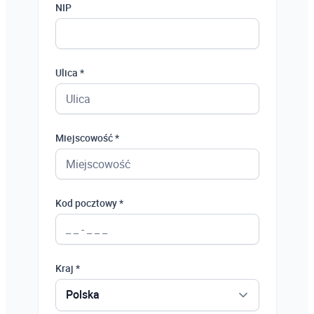
NIP
Ulica *
Miejscowość *
Kod pocztowy *
Kraj *
Polska