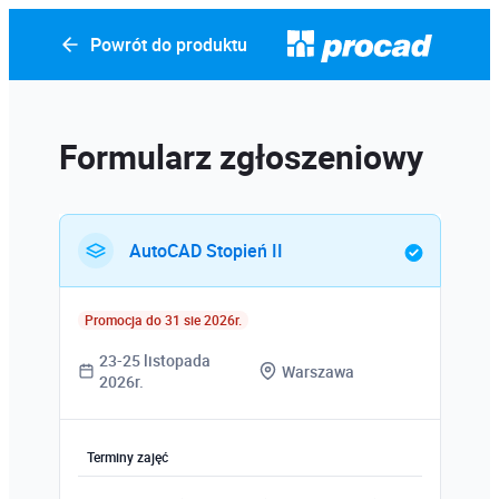
Powrót do produktu
Formularz zgłoszeniowy
AutoCAD Stopień II
Promocja do 31 sie 2026r.
23-25 listopada
Warszawa
2026r.
Terminy zajęć