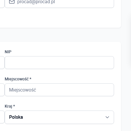
NIP
Miejscowość *
Kraj *
Polska