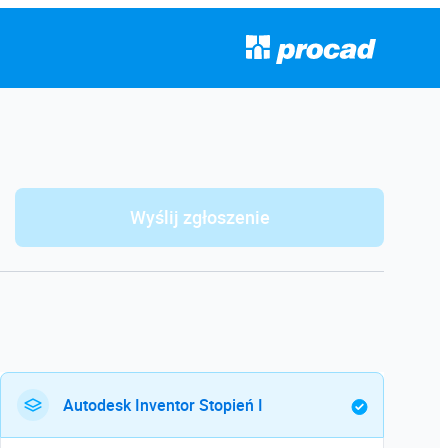
Wyślij zgłoszenie
Autodesk Inventor Stopień I