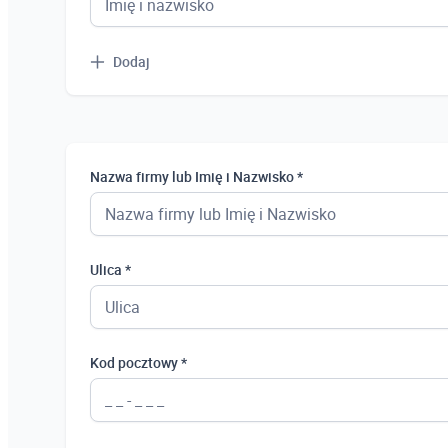
Dodaj
Nazwa firmy lub Imię i Nazwisko *
Ulica *
Kod pocztowy *