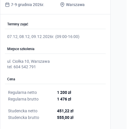
7-9 grudnia 2026r.
Warszawa
Terminy zajęć
07.12, 08.12, 09.12.2026r. (09:00-16:00)
Miejsce szkolenia
ul. Ciołka 10, Warszawa
tel. 604 542 791
Cena
Regularna netto
1 200 zł
Regularna brutto
1 476 zł
Studencka netto
451,22 zł
Studencka brutto
555,00 zł