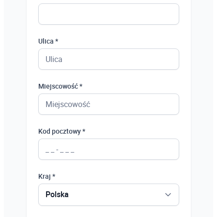
Ulica *
Miejscowość *
Kod pocztowy *
Kraj *
Polska