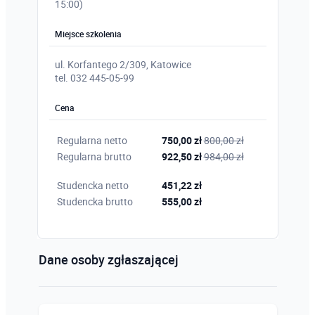
15:00)
Miejsce szkolenia
ul. Korfantego 2/309, Katowice
tel. 032 445-05-99
Cena
Regularna netto
750,00 zł
800,00 zł
Regularna brutto
922,50 zł
984,00 zł
Studencka netto
451,22 zł
Studencka brutto
555,00 zł
Dane osoby zgłaszającej