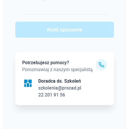
Wyślij zgłoszenie
Potrzebujesz pomocy?
Porozmawiaj z naszym specjalistą
Doradca ds. Szkoleń
szkolenia@procad.pl
22 201 91 56