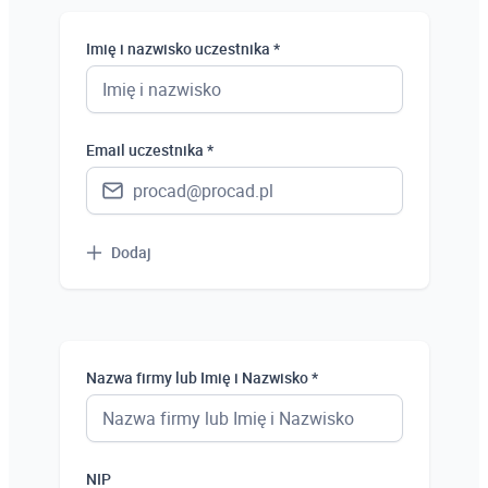
Student
Imię i nazwisko uczestnika *
Uczeń
Bezrobotny
Email uczestnika *
Dodaj
Nazwa firmy lub Imię i Nazwisko *
NIP