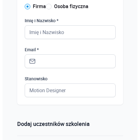
Firma
Osoba fizyczna
Imię i Nazwisko *
Email *
Stanowisko
Status *
Osoba prywatna
Dodaj uczestników szkolenia
Osoba prywatna