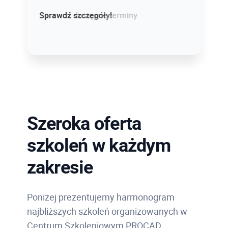
Sprawdź szczegóły!
Sprawdź dostępne terminy
Szeroka oferta
szkoleń w każdym
zakresie
Poniżej prezentujemy harmonogram
najbliższych szkoleń organizowanych w
Centrum Szkoleniowym PROCAD.