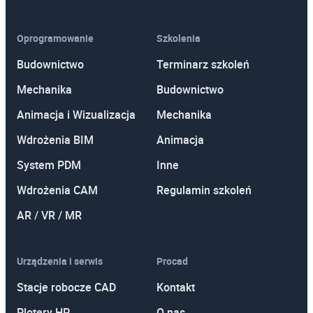
Oprogramowanie
Szkolenia
Budownictwo
Terminarz szkoleń
Mechanika
Budownictwo
Animacja i Wizualizacja
Mechanika
Wdrożenia BIM
Animacja
System PDM
Inne
Wdrożenia CAM
Regulamin szkoleń
AR / VR / MR
Urządzenia i serwis
Procad
Stacje robocze CAD
Kontakt
Plotery HP
O nas