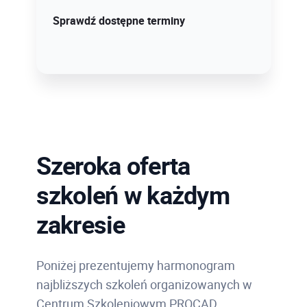
Sprawdź szczegóły!
Sprawdź dostępne terminy
Szeroka oferta
szkoleń w każdym
zakresie
Poniżej prezentujemy harmonogram
najbliższych szkoleń organizowanych w
Centrum Szkoleniowym PROCAD.