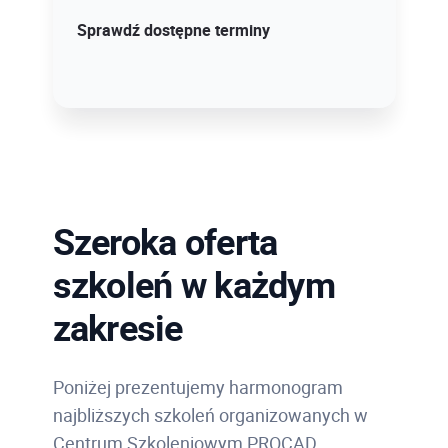
Sprawdź szczegóły!
Sprawdź dostępne terminy
Szeroka oferta
szkoleń w każdym
zakresie
Poniżej prezentujemy harmonogram
najbliższych szkoleń organizowanych w
Centrum Szkoleniowym PROCAD.