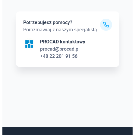
Potrzebujesz pomocy?
Porozmawiaj z naszym specjalistą
PROCAD kontaktowy
procad@procad.pl
+48 22 201 91 56