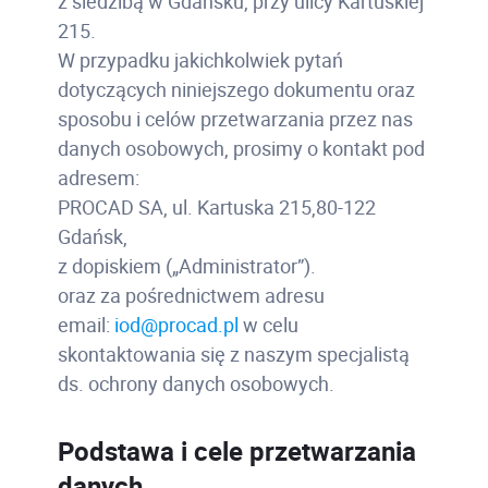
z siedzibą w Gdańsku, przy ulicy Kartuskiej
215.
W przypadku jakichkolwiek pytań
dotyczących niniejszego dokumentu oraz
sposobu i celów przetwarzania przez nas
danych osobowych, prosimy o kontakt pod
adresem:
PROCAD SA, ul. Kartuska 215,80-122
Gdańsk,
z dopiskiem („Administrator”).
oraz za pośrednictwem adresu
email:
iod@procad.pl
w celu
skontaktowania się z naszym specjalistą
ds. ochrony danych osobowych.
Podstawa i cele przetwarzania
danych