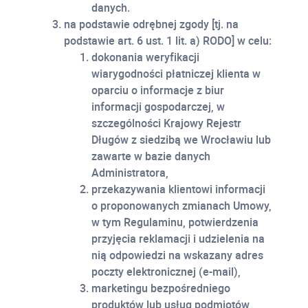
danych.
na podstawie odrębnej zgody [tj. na
podstawie art. 6 ust. 1 lit. a) RODO] w celu:
dokonania weryfikacji
wiarygodności płatniczej klienta w
oparciu o informacje z biur
informacji gospodarczej, w
szczególności Krajowy Rejestr
Długów z siedzibą we Wrocławiu lub
zawarte w bazie danych
Administratora,
przekazywania klientowi informacji
o proponowanych zmianach Umowy,
w tym Regulaminu, potwierdzenia
przyjęcia reklamacji i udzielenia na
nią odpowiedzi na wskazany adres
poczty elektronicznej (e-mail),
marketingu bezpośredniego
produktów lub usług podmiotów