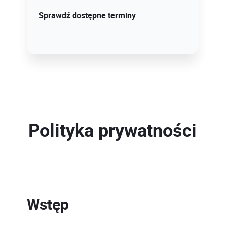
Sprawdź szczegóły!
Sprawdź dostępne terminy
Polityka prywatności
.
Wstęp