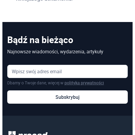
Bądź na bieżąco
Najnowsze wiadomości, wydarzenia, artykuły
Dbamy o Twoje dane, więcej w
polityka prywatności
Subskrybuj