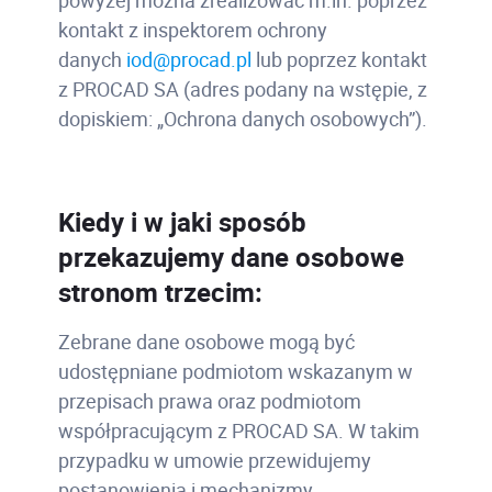
powyżej można zrealizować m.in. poprzez
kontakt z inspektorem ochrony
danych
iod@procad.pl
lub poprzez kontakt
z PROCAD SA (adres podany na wstępie, z
dopiskiem: „Ochrona danych osobowych”).
Kiedy i w jaki sposób
przekazujemy dane osobowe
stronom trzecim:
Zebrane dane osobowe mogą być
udostępniane podmiotom wskazanym w
przepisach prawa oraz podmiotom
współpracującym z PROCAD SA. W takim
przypadku w umowie przewidujemy
postanowienia i mechanizmy