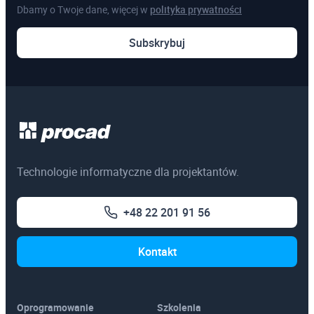
Dbamy o Twoje dane, więcej w
polityka prywatności
Subskrybuj
Technologie informatyczne dla projektantów.
+48 22 201 91 56
Kontakt
Oprogramowanie
Szkolenia