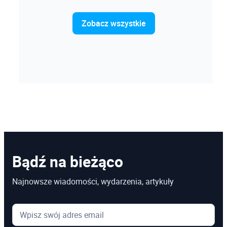
Zobacz wszystkie
Bądź na bieżąco
Najnowsze wiadomości, wydarzenia, artykuły