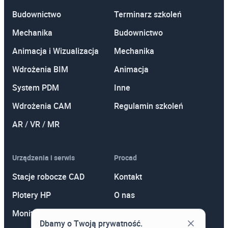
Budownictwo
Terminarz szkoleń
Mechanika
Budownictwo
Animacja i Wizualizacja
Mechanika
Wdrożenia BIM
Animacja
System PDM
Inne
Wdrożenia CAM
Regulamin szkoleń
AR / VR / MR
Urządzenia i serwis
Procad
Stacje robocze CAD
Kontakt
Plotery HP
O nas
Monitory
Polityka prywatności
Dbamy o Twoją prywatność.