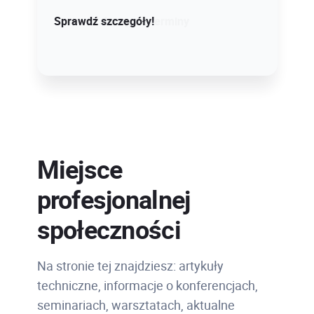
Sprawdź szczegóły!
Sprawdź dostępne terminy
Miejsce
profesjonalnej
społeczności
Na stronie tej znajdziesz: artykuły
techniczne, informacje o konferencjach,
seminariach, warsztatach, aktualne