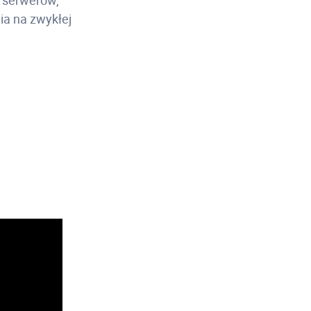
 serwerów,
a na zwykłej