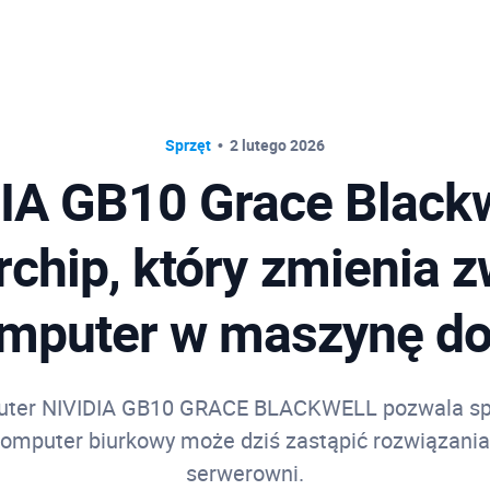
Sprzęt
2 lutego 2026
IA GB10 Grace Blackw
chip, który zmienia 
mputer w maszynę do
ter NIVIDIA GB10 GRACE BLACKWELL pozwala spr
komputer biurkowy może dziś zastąpić rozwiązania
serwerowni.