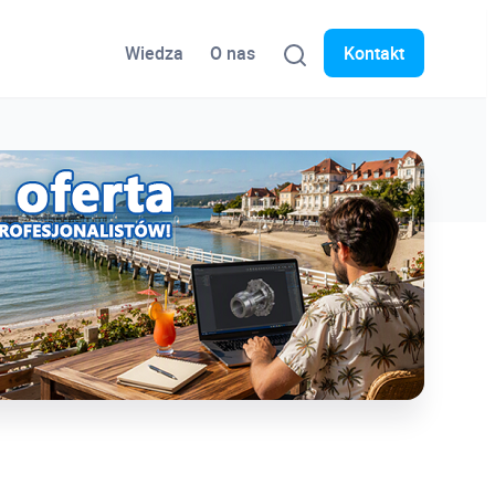
Wiedza
O nas
Kontakt