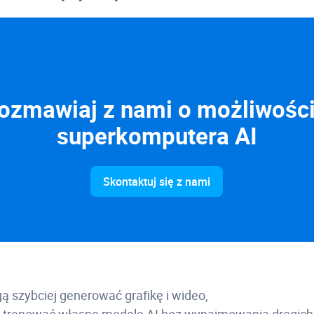
ozmawiaj z nami o możliwośc
superkomputera AI
Skontaktuj się z nami
ą szybciej generować grafikę i wideo,