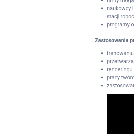
firmy mogą
naukowcy i
stacji roboc
programy op
Zastosowania pr
trenowaniu 
przetwarza
renderingu 
pracy twórc
zastosowan