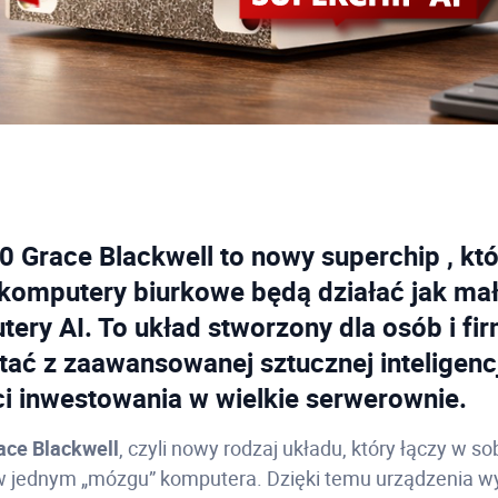
 Grace Blackwell to nowy superchip , kt
 komputery biurkowe będą działać jak ma
ery AI. To układ stworzony dla osób i fir
tać z zaawansowanej sztucznej inteligenc
i inwestowania w wielkie serwerownie.
ace Blackwell
, czyli nowy rodzaj układu, który łączy w so
 w jednym „mózgu” komputera. Dzięki temu urządzenia 