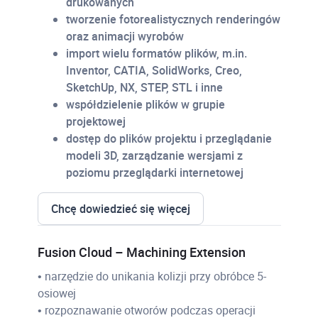
drukowanych
tworzenie fotorealistycznych renderingów
oraz animacji wyrobów
import wielu formatów plików, m.in.
Inventor, CATIA, SolidWorks, Creo,
SketchUp, NX, STEP, STL i inne
współdzielenie plików w grupie
projektowej
dostęp do plików projektu i przeglądanie
modeli 3D, zarządzanie wersjami z
poziomu przeglądarki internetowej
Chcę dowiedzieć się więcej
Fusion Cloud – Machining Extension
• narzędzie do unikania kolizji przy obróbce 5-
osiowej
• rozpoznawanie otworów podczas operacji