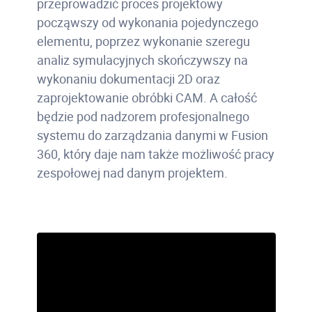
przeprowadzić proces projektowy
począwszy od wykonania pojedynczego
elementu, poprzez wykonanie szeregu
analiz symulacyjnych skończywszy na
wykonaniu dokumentacji 2D oraz
zaprojektowanie obróbki CAM. A całość
będzie pod nadzorem profesjonalnego
systemu do zarządzania danymi w Fusion
360, który daje nam także możliwość pracy
zespołowej nad danym projektem.