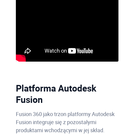
Platforma Autodesk
Fusion
Fusion 360 jako trzon platformy Autodesk
Fusion integruje się z pozostałymi
produktami wchodzącymi w jej skład.