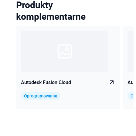
Produkty
komplementarne
Autodesk Fusion Cloud
Aut
Oprogramowanie
Op