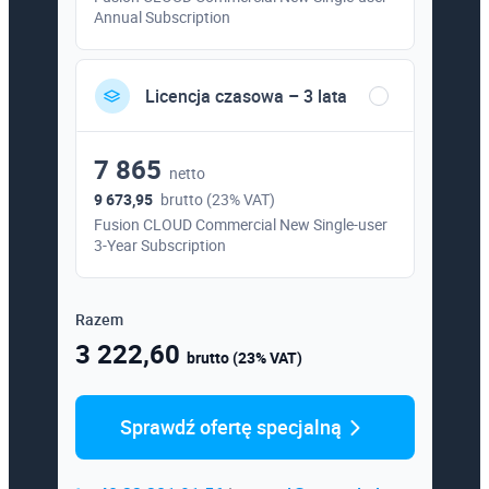
Annual Subscription
Licencja czasowa – 3 lata
7 865
netto
9 673,95
brutto (23% VAT)
Fusion CLOUD Commercial New Single-user
3-Year Subscription
Razem
3 222,60
brutto (23% VAT)
Sprawdź ofertę specjalną