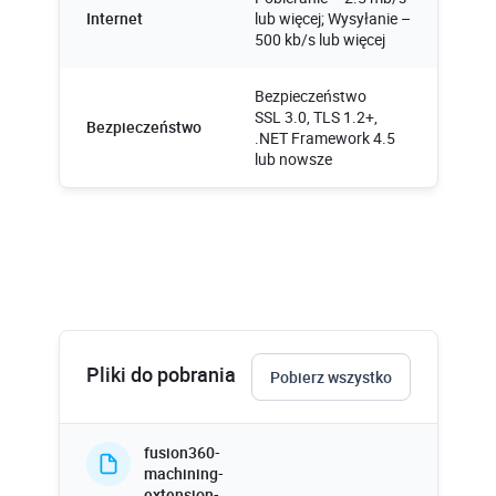
Internet
lub więcej; Wysyłanie –
500 kb/s lub więcej
Bezpieczeństwo
SSL 3.0, TLS 1.2+,
Bezpieczeństwo
.NET Framework 4.5
lub nowsze
Pliki do pobrania
Pobierz wszystko
fusion360-
machining-
extension-