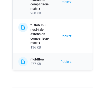
Pobierz
comparison-
matrix
260 KB
fusion360-
nest-fab-
extension-
Pobierz
comparison-
matrix
136 KB
moldflow
Pobierz
277 KB