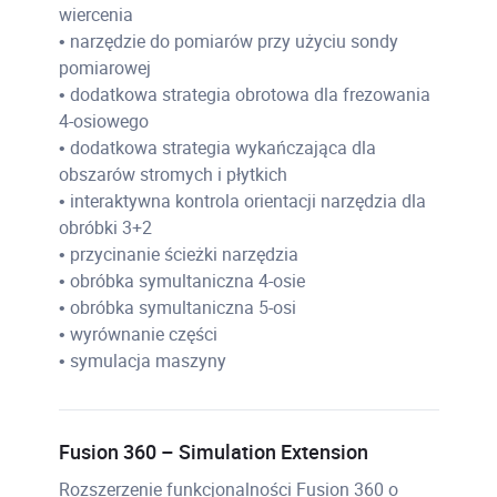
wiercenia
• narzędzie do pomiarów przy użyciu sondy
pomiarowej
• dodatkowa strategia obrotowa dla frezowania
4-osiowego
• dodatkowa strategia wykańczająca dla
obszarów stromych i płytkich
• interaktywna kontrola orientacji narzędzia dla
obróbki 3+2
• przycinanie ścieżki narzędzia
• obróbka symultaniczna 4-osie
• obróbka symultaniczna 5-osi
• wyrównanie części
• symulacja maszyny
Fusion 360 – Simulation Extension
Rozszerzenie funkcjonalności Fusion 360 o