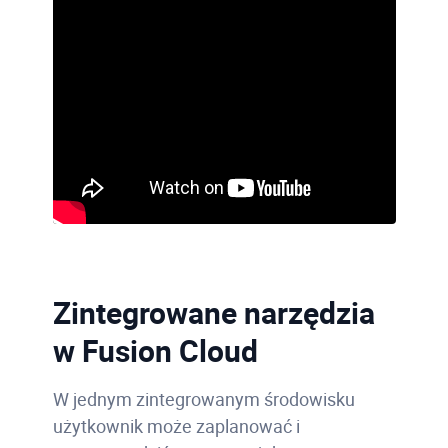
Zintegrowane narzędzia
w Fusion Cloud
W jednym zintegrowanym środowisku
użytkownik może zaplanować i