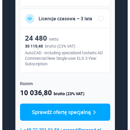
Licencja czasowa – 3 lata
24 480
netto
30 110,40
brutto (23% VAT)
AutoCAD - including specialized toolsets AD
Commercial New Single-user ELD 3-Year
Subscription
Razem
10 036,80
brutto (23% VAT)
Sprawdź ofertę specjalną