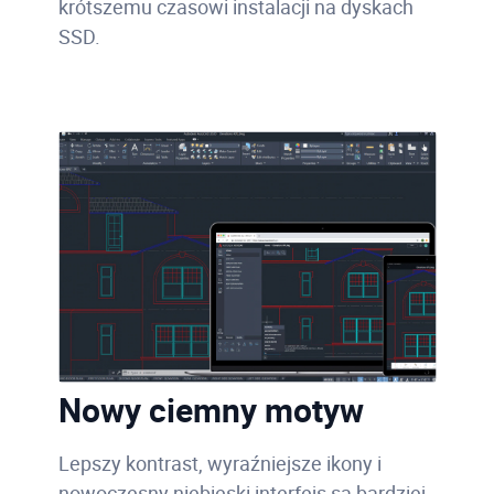
krótszemu czasowi instalacji na dyskach
SSD.
Nowy ciemny motyw
Lepszy kontrast, wyraźniejsze ikony i
nowoczesny niebieski interfejs są bardziej