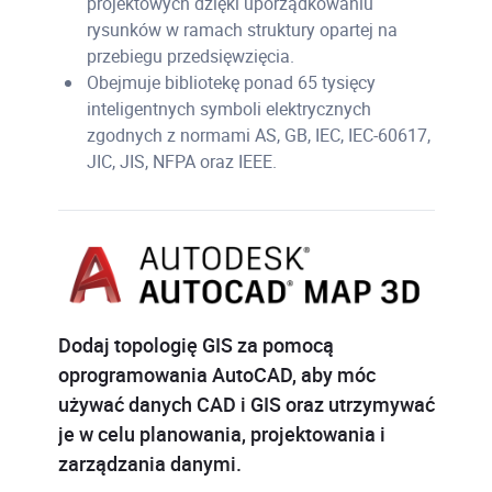
projektowych dzięki uporządkowaniu
rysunków w ramach struktury opartej na
przebiegu przedsięwzięcia.
Obejmuje bibliotekę ponad 65 tysięcy
inteligentnych symboli elektrycznych
zgodnych z normami AS, GB, IEC, IEC-60617,
JIC, JIS, NFPA oraz IEEE.
Dodaj topologię GIS za pomocą
oprogramowania AutoCAD, aby móc
używać danych CAD i GIS oraz utrzymywać
je w celu planowania, projektowania i
zarządzania danymi.