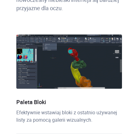
przyjazne dla oczu.
Paleta Bloki
Efektywnie wstawiaj bloki z ostatnio używanej
listy za pomocą galerii wizualnych.