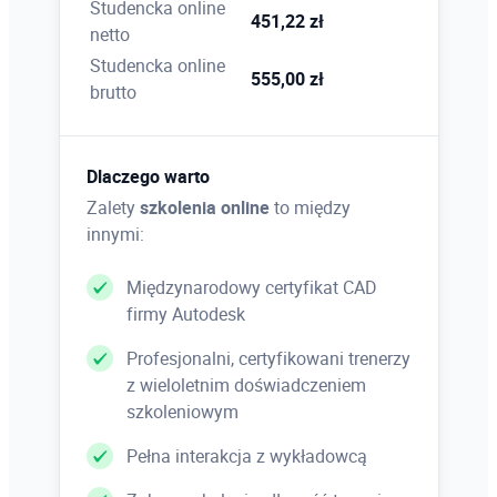
Studencka online
451,22 zł
netto
Studencka online
555,00 zł
brutto
Dlaczego warto
Zalety
szkolenia online
to między
innymi:
Międzynarodowy certyfikat CAD
firmy Autodesk
Profesjonalni, certyfikowani trenerzy
z wieloletnim doświadczeniem
szkoleniowym
Pełna interakcja z wykładowcą