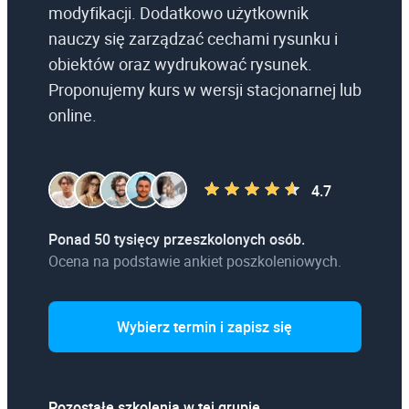
modyfikacji. Dodatkowo użytkownik
nauczy się zarządzać cechami rysunku i
obiektów oraz wydrukować rysunek.
Proponujemy kurs w wersji stacjonarnej lub
online.
4.7
Ponad 50 tysięcy przeszkolonych osób.
Ocena na podstawie ankiet poszkoleniowych.
Wybierz termin i zapisz się
Pozostałe szkolenia w tej grupie