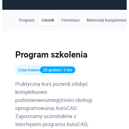
Program
Cennik
Terminarz
Materiały komplement
Program szkolenia
Czas trwania
20 godzin/ 3 dni
Praktyczny kurs pozwoli zdobyć
kompleksowe
podstawoweumiejętności obsługi
oprogramowania AutoCAD.
Zapoznamy uczestników z
interfejsem programu AutoCAD,