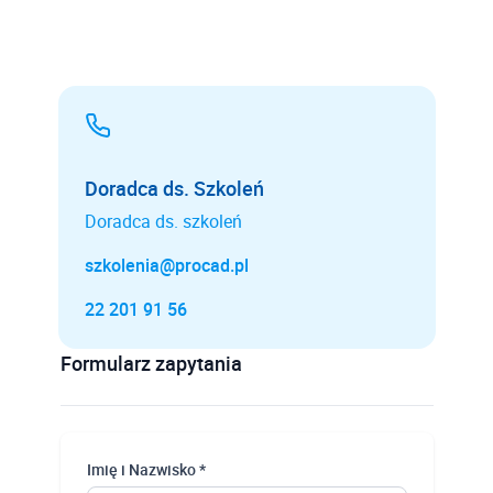
Doradca ds. Szkoleń
Doradca ds. szkoleń
szkolenia@procad.pl
22 201 91 56
Formularz zapytania
Imię i Nazwisko *