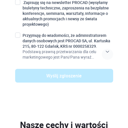
Zapisuję się na newsletter PROCAD (wysyłamy
biuletyny techniczne, zaproszenia na bezpłatne
konferencje, seminaria, warsztaty, informacje o
aktualnych promocjach i newsy ze świata
projektowego)
Przyjmuję do wiadomości, że administratorem
danych osobowych jest PROCAD SA, ul. Kartuska
215, 80-122 Gdańsk, KRS nr 0000258329.
Podstawą prawną przetwarzania dla celu
marketingowego jest Pani/Pana wyraź…
Wyślij zgłoszenie
Nasze cechy i wartości