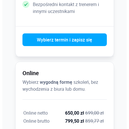
Bezpośredni kontakt z trenerem i
innymi uczestnikami
Wybierz termin i zapisz się
Online
Wybierz
wygodną formę
szkoleń, bez
wychodzenia z biura lub domu.
Online netto
650,00 zł
699,00 zł
Online brutto
799,50 zł
859,77 zł