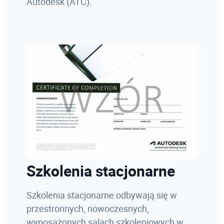
Autodesk (ATC).
Szkolenia stacjonarne
Szkolenia stacjonarne odbywają się w
przestronnych, nowoczesnych,
wyposażonych salach szkoleniowych w