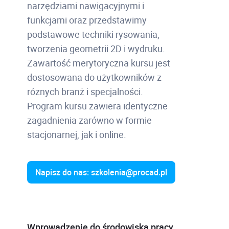
narzędziami nawigacyjnymi i
funkcjami oraz przedstawimy
podstawowe techniki rysowania,
tworzenia geometrii 2D i wydruku.
Zawartość merytoryczna kursu jest
dostosowana do użytkowników z
róznych branż i specjalności.
Program kursu zawiera identyczne
zagadnienia zarówno w formie
stacjonarnej, jak i online.
Napisz do nas: szkolenia@procad.pl
Wprowadzenie do środowiska pracy