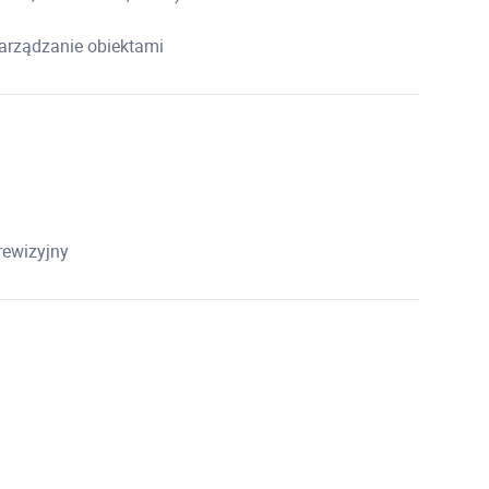
 zarządzanie obiektami
rewizyjny