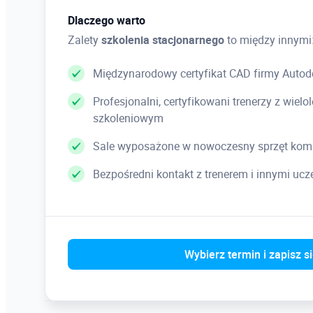
Dlaczego warto
Zalety
szkolenia stacjonarnego
to między innymi
Międzynarodowy certyfikat CAD firmy Autod
Profesjonalni, certyfikowani trenerzy z wie
szkoleniowym
Sale wyposażone w nowoczesny sprzęt kom
Bezpośredni kontakt z trenerem i innymi uc
Wybierz termin i zapisz s