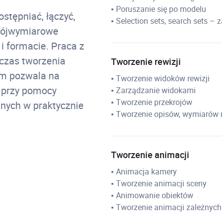
• Poruszanie się po modelu
stępniać, łączyć,
• Selection sets, search sets –
rójwymiarowe
 formacie. Praca z
dczas tworzenia
Tworzenie rewizji
am pozwala na
• Tworzenie widoków rewizji
h przy pomocy
• Zarządzanie widokami
• Tworzenie przekrojów
nych w praktycznie
• Tworzenie opisów, wymiarów 
Tworzenie animacji
• Animacja kamery
• Tworzenie animacji sceny
• Animowanie obiektów
• Tworzenie animacji zależnych