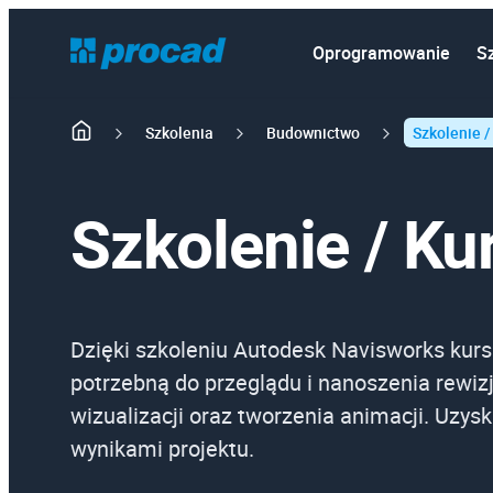
Oprogramowanie
S
Szkolenia
Budownictwo
Szkolenie /
Szkolenie / K
Dzięki szkoleniu Autodesk Navisworks kur
potrzebną do przeglądu i nanoszenia rewizj
wizualizacji oraz tworzenia animacji. Uzysk
wynikami projektu.