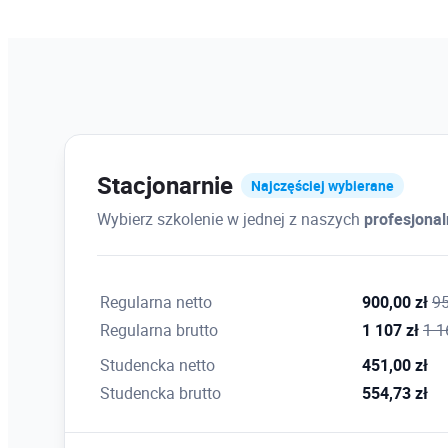
Stacjonarnie
Najczęściej wybierane
Wybierz szkolenie w jednej z naszych
profesjona
Regularna netto
900,00 zł
95
Regularna brutto
1 107 zł
1 1
Studencka netto
451,00 zł
Studencka brutto
554,73 zł