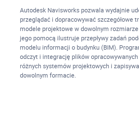
Autodesk Navisworks pozwala wydajnie udo
przeglądać i dopracowywać szczegółowe t
modele projektowe w dowolnym rozmiarze i
jego pomocą ilustruje przepływy zadań po
modelu informacji o budynku (BIM). Progr
odczyt i integrację plików opracowywanyc
różnych systemów projektowych i zapisywa
dowolnym formacie.