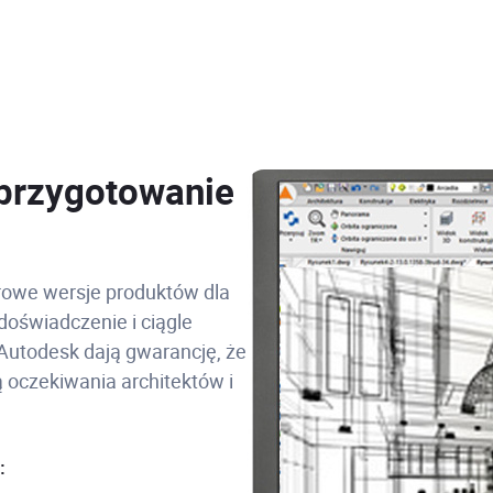
 przygotowanie
yfrowe wersje produktów dla
doświadczenie i ciągle
Autodesk dają gwarancję, że
 oczekiwania architektów i
: