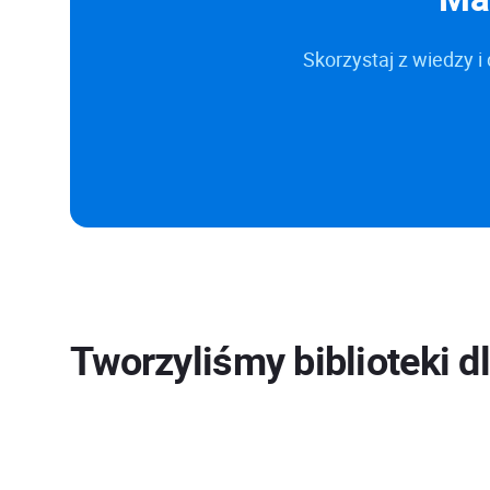
Skorzystaj z wiedzy
Tworzyliśmy biblioteki 