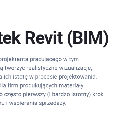
tek Revit (BIM)
 projektanta pracującego w tym
 tworzyć realistyczne wizualizacje,
ich istotę w procesie projektowania,
la firm produkujących materiały
 często pierwszy (i bardzo istotny) krok,
ku i wspierania sprzedaży.