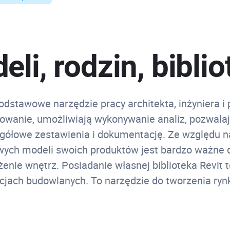
li, rodzin, biblio
odstawowe narzędzie pracy architekta, inżyniera i
owanie, umożliwiają wykonywanie analiz, pozwalają
ółowe zestawienia i dokumentację. Ze względu na 
ych modeli swoich produktów jest bardzo ważne d
nie wnętrz. Posiadanie własnej biblioteka Revit to
ycjach budowlanych. To narzędzie do tworzenia ryn