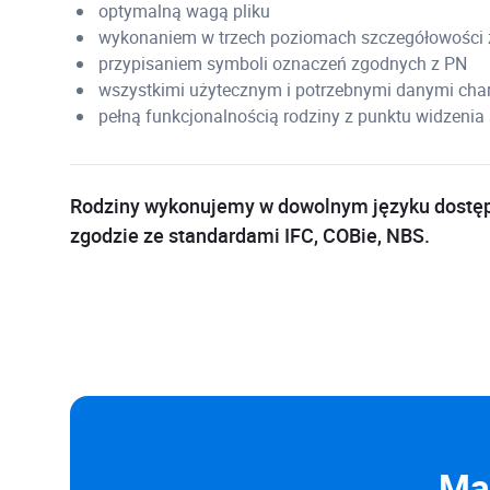
optymalną wagą pliku
wykonaniem w trzech poziomach szczegółowości 
przypisaniem symboli oznaczeń zgodnych z PN
wszystkimi użytecznym i potrzebnymi danymi cha
pełną funkcjonalnością rodziny z punktu widzeni
Rodziny wykonujemy w dowolnym języku dostęp
zgodzie ze standardami IFC, COBie, NBS.
Mas