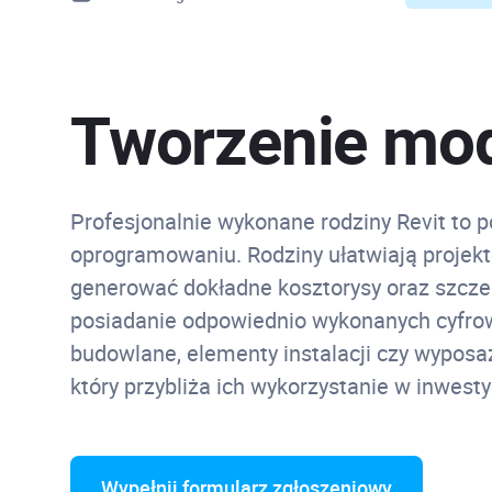
Tworzenie mode
Profesjonalnie wykonane rodziny Revit to p
oprogramowaniu. Rodziny ułatwiają projekt
generować dokładne kosztorysy oraz szczeg
posiadanie odpowiednio wykonanych cyfrow
budowlane, elementy instalacji czy wyposaże
który przybliża ich wykorzystanie w inwest
Wypełnij formularz zgłoszeniowy