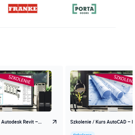
 Autodesk Revit –...
Szkolenie / Kurs AutoCAD – D