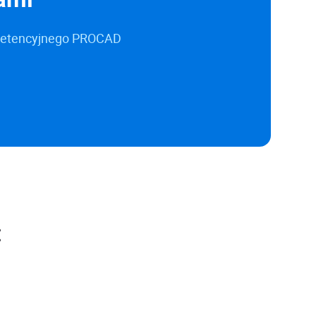
mpetencyjnego PROCAD
: