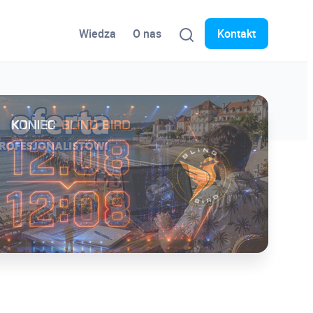
Wiedza
O nas
Kontakt