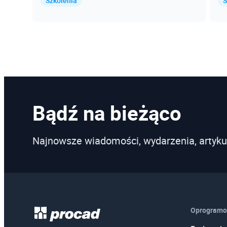
Szkolenia
S
Bądź na bieżąco
Najnowsze wiadomości, wydarzenia, artyku
Oprogramo