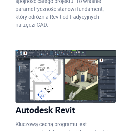
spójność całego projektu. To właśnie
parametryczność stanowi fundament,
który odróżnia Revit od tradycyjnych
narzędzi CAD.
Autodesk Revit
Kluczową cechą programu jest