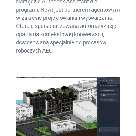
Narzędzie Autodesk Assistant dla
programu Revit jest partnerem agentowym
w zakresie projektowania i wytwarzania.
Oferuje spersonalizowaną automatyzację
opartą na kontekstowej konwersacji,
dostosowaną specjalnie do procesów
roboczych AEC.