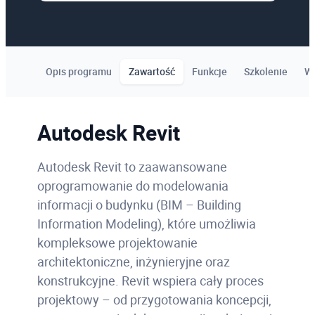
Opis programu
Zawartość
Funkcje
Szkolenie
W
Autodesk Revit
Autodesk Revit to zaawansowane
oprogramowanie do modelowania
informacji o budynku (BIM – Building
Information Modeling), które umożliwia
kompleksowe projektowanie
architektoniczne, inżynieryjne oraz
konstrukcyjne. Revit wspiera cały proces
projektowy – od przygotowania koncepcji,