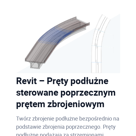
Revit – Pręty podłużne
sterowane poprzecznym
prętem zbrojeniowym
Twórz zbrojenie podłużne bezpośrednio na
podstawie zbrojenia poprzecznego. Pręty
podłużne podążają za strzemionami,