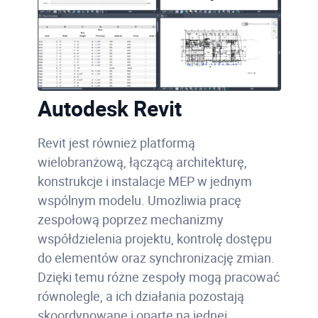
Autodesk Revit
Revit jest również platformą
wielobranżową, łączącą architekturę,
konstrukcje i instalacje MEP w jednym
wspólnym modelu. Umożliwia pracę
zespołową poprzez mechanizmy
współdzielenia projektu, kontrolę dostępu
do elementów oraz synchronizację zmian.
Dzięki temu różne zespoły mogą pracować
równolegle, a ich działania pozostają
skoordynowane i oparte na jednej,