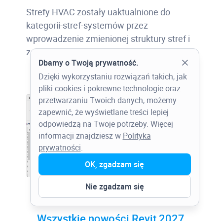
Strefy HVAC zostały uaktualnione do
kategorii-stref-systemów przez
wprowadzenie zmienionej struktury stref i
zaktualizowanego zachowania projektu.
Dbamy o Twoją prywatność.
Dzięki wykorzystaniu rozwiązań takich, jak
pliki cookies i pokrewne technologie oraz
przetwarzaniu Twoich danych, możemy
zapewnić, że wyświetlane treści lepiej
odpowiedzą na Twoje potrzeby. Więcej
informacji znajdziesz w
Polityka
prywatności
.
OK, zgadzam się
Nie zgadzam się
Wszystkie nowości Revit 2027