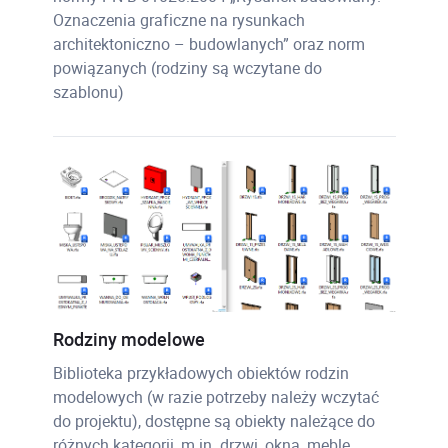
Oznaczenia graficzne na rysunkach
architektoniczno – budowlanych” oraz norm
powiązanych (rodziny są wczytane do
szablonu)
Rodziny modelowe
Biblioteka przykładowych obiektów rodzin
modelowych (w razie potrzeby należy wczytać
do projektu), dostępne są obiekty należące do
różnych kategorii, m.in. drzwi, okna, meble,