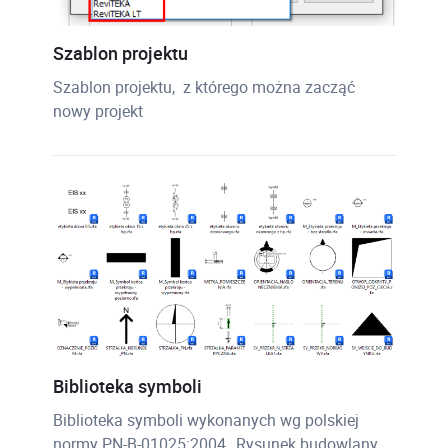
Szablon projektu
Szablon projektu, z którego można zacząć
nowy projekt
Biblioteka symboli
Biblioteka symboli wykonanych wg polskiej
normy PN-B-01025:2004 „Rysunek budowlany.