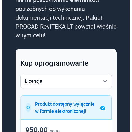
potrzebnych do wykonania
dokumentacji technicznej. Pakiet
PROCAD ReviTEKA LT powstał właśnie
w tym celu!
Kup oprogramowanie
Licencja
Licencja
Produkt dostępny wyłącznie
w formie elektronicznej!
950,00
netto