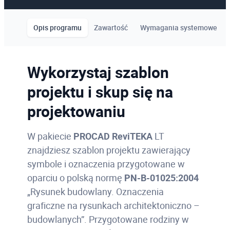
Opis programu
Zawartość
Wymagania systemowe
Wykorzystaj szablon
projektu i skup się na
projektowaniu
W pakiecie
PROCAD ReviTEKA
LT
znajdziesz szablon projektu zawierający
symbole i oznaczenia przygotowane w
oparciu o polską normę
PN-B-01025:2004
„Rysunek budowlany. Oznaczenia
graficzne na rysunkach architektoniczno –
budowlanych”. Przygotowane rodziny w