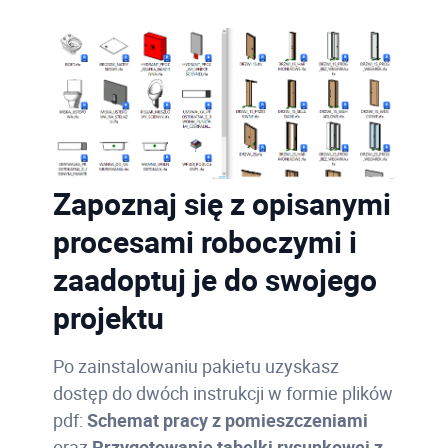
Zapoznaj się z opisanymi
procesami roboczymi i
zaadoptuj je do swojego
projektu
Po zainstalowaniu pakietu uzyskasz
dostęp do dwóch instrukcji w formie plików
pdf:
Schemat pracy z pomieszczeniami
oraz
Przygotowanie tabelki rysunkowej z