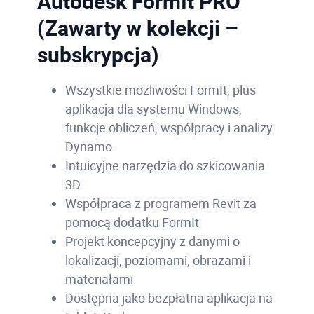
Autodesk FormIt PRO
(Zawarty w kolekcji –
subskrypcja)
Wszystkie możliwości FormIt, plus
aplikacja dla systemu Windows,
funkcje obliczeń, współpracy i analizy
Dynamo.
Intuicyjne narzędzia do szkicowania
3D
Współpraca z programem Revit za
pomocą dodatku FormIt
Projekt koncepcyjny z danymi o
lokalizacji, poziomami, obrazami i
materiałami
Dostępna jako bezpłatna aplikacja na