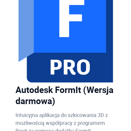
Autodesk FormIt (Wersja
darmowa)
Intuicyjna aplikacja do szkicowania 3D z
możliwością współpracy z programem
Revit za pomocą dodatku FormIt.