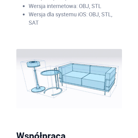
Wersja internetowa: OBJ, STL
Wersja dla systemu iOS: OBJ, STL,
SAT
Współpraca