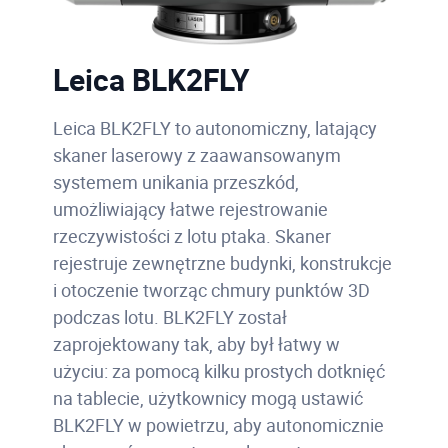
Leica BLK2FLY
Leica BLK2FLY to autonomiczny, latający
skaner laserowy z zaawansowanym
systemem unikania przeszkód,
umożliwiający łatwe rejestrowanie
rzeczywistości z lotu ptaka. Skaner
rejestruje zewnętrzne budynki, konstrukcje
i otoczenie tworząc chmury punktów 3D
podczas lotu. BLK2FLY został
zaprojektowany tak, aby był łatwy w
użyciu: za pomocą kilku prostych dotknięć
na tablecie, użytkownicy mogą ustawić
BLK2FLY w powietrzu, aby autonomicznie