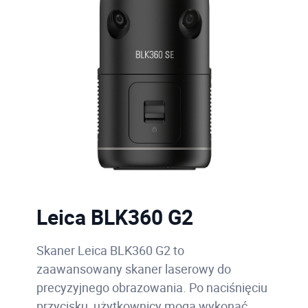
Leica BLK360 G2
Skaner Leica BLK360 G2 to
zaawansowany skaner laserowy do
precyzyjnego obrazowania. Po naciśnięciu
przycisku, użytkownicy mogą wykonać