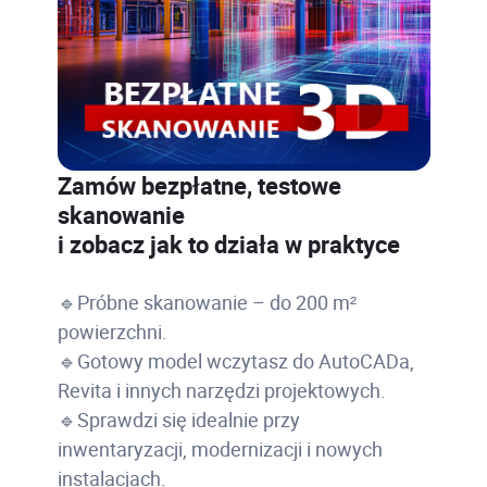
Zamów bezpłatne, testowe
skanowanie
i zobacz jak to działa w praktyce
🔹Próbne skanowanie – do 200 m²
powierzchni.
🔹Gotowy model wczytasz do AutoCADa,
Revita i innych narzędzi projektowych.
🔹Sprawdzi się idealnie przy
inwentaryzacji, modernizacji i nowych
instalacjach.