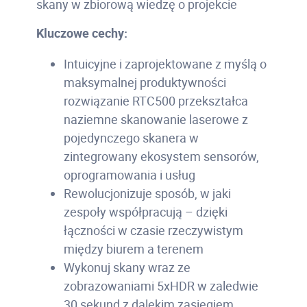
skany w zbiorową wiedzę o projekcie
Kluczowe cechy:
Intuicyjne i zaprojektowane z myślą o
maksymalnej produktywności
rozwiązanie RTC500 przekształca
naziemne skanowanie laserowe z
pojedynczego skanera w
zintegrowany ekosystem sensorów,
oprogramowania i usług
Rewolucjonizuje sposób, w jaki
zespoły współpracują – dzięki
łączności w czasie rzeczywistym
między biurem a terenem
Wykonuj skany wraz ze
zobrazowaniami 5xHDR w zaledwie
30 sekund z dalekim zasięgiem,