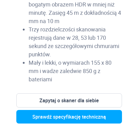
bogatym obrazem HDR w mniej niż
minutę. Zasięg 45 m z dokładnością 4
mm na 10 m
Trzy rozdzielczości skanowania
rejestrują dane w 28, 53 lub 170
sekund ze szczegółowymi chmurami
punktów.
Mały i lekki, o wymiarach 155 x 80
mm i wadze zaledwie 850 g z
bateriami
Zapytaj o skaner dla siebie
Sprawdź specyfikację techniczną