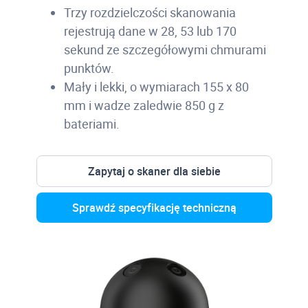
Trzy rozdzielczości skanowania
rejestrują dane w 28, 53 lub 170
sekund ze szczegółowymi chmurami
punktów.
Mały i lekki, o wymiarach 155 x 80
mm i wadze zaledwie 850 g z
bateriami
.
Zapytaj o skaner dla siebie
Sprawdź specyfikację techniczną