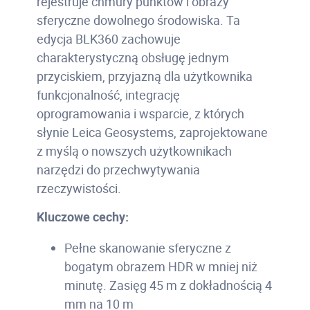
rejestruje chmury punktów i obrazy
sferyczne dowolnego środowiska. Ta
edycja BLK360 zachowuje
charakterystyczną obsługę jednym
przyciskiem, przyjazną dla użytkownika
funkcjonalność, integrację
oprogramowania i wsparcie, z których
słynie Leica Geosystems, zaprojektowane
z myślą o nowszych użytkownikach
narzędzi do przechwytywania
rzeczywistości.
Kluczowe cechy:
Pełne skanowanie sferyczne z
bogatym obrazem HDR w mniej niż
minutę. Zasięg 45 m z dokładnością 4
mm na 10 m