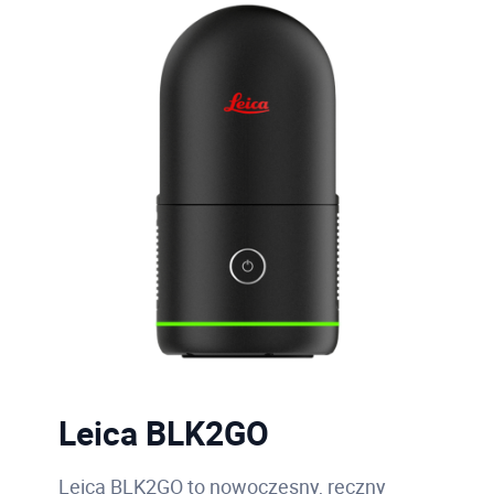
Leica BLK2GO
Leica BLK2GO to nowoczesny, ręczny