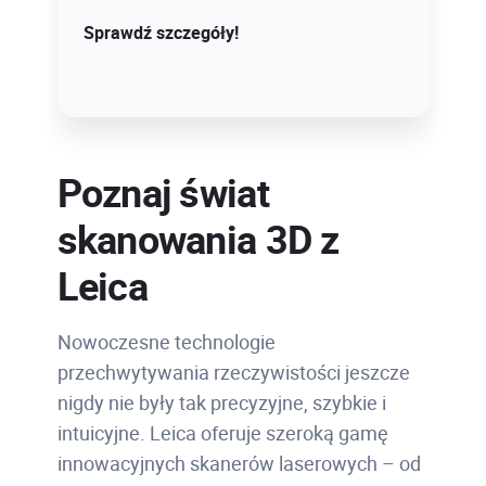
Sprawdź szczegóły!
Sprawdź dostępne terminy
Poznaj świat
skanowania 3D z
Leica
Nowoczesne technologie
przechwytywania rzeczywistości jeszcze
nigdy nie były tak precyzyjne, szybkie i
intuicyjne. Leica oferuje szeroką gamę
innowacyjnych skanerów laserowych – od