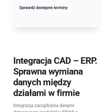
Sprawdź szczegóły!
Sprawdź dostępne terminy
Integracja CAD – ERP.
Sprawna wymiana
danych między
działami w firmie
Integracja zarządzania danymi