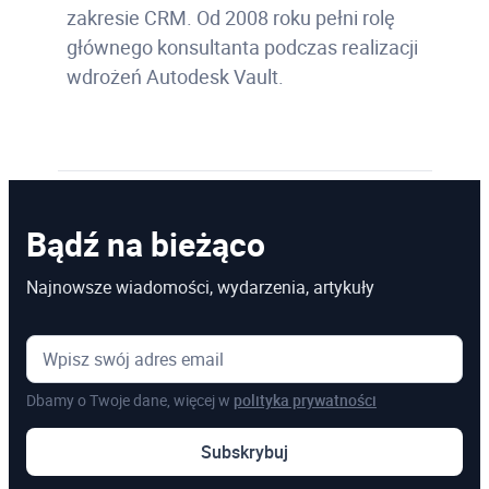
zakresie CRM. Od 2008 roku pełni rolę
głównego konsultanta podczas realizacji
wdrożeń Autodesk Vault.
Bądź na bieżąco
Najnowsze wiadomości, wydarzenia, artykuły
Dbamy o Twoje dane, więcej w
polityka prywatności
Subskrybuj