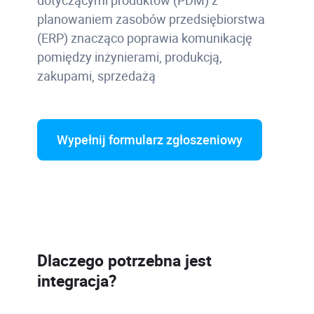
dotyczącymi produktów (PDM) z
planowaniem zasobów przedsiębiorstwa
(ERP) znacząco poprawia komunikację
pomiędzy inżynierami, produkcją,
zakupami, sprzedażą
Wypełnij formularz zgłoszeniowy
Dlaczego potrzebna jest
integracja?