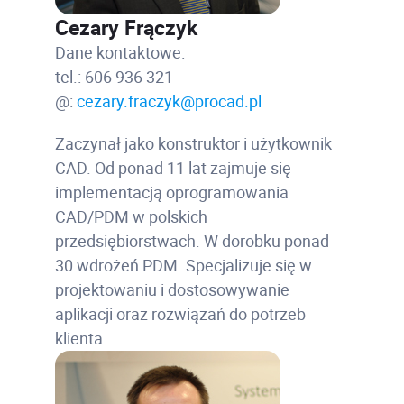
Cezary Frączyk
Dane kontaktowe:
tel.: 606 936 321
@:
cezary.fraczyk@procad.pl
Zaczynał jako konstruktor i użytkownik
CAD. Od ponad 11 lat zajmuje się
implementacją oprogramowania
CAD/PDM w polskich
przedsiębiorstwach. W dorobku ponad
30 wdrożeń PDM. Specjalizuje się w
projektowaniu i dostosowywanie
aplikacji oraz rozwiązań do potrzeb
klienta.