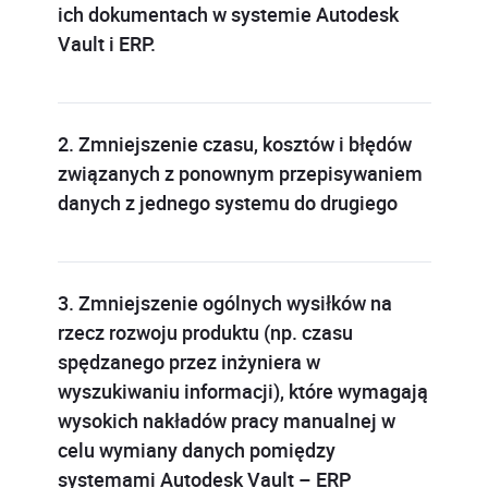
ich dokumentach w systemie Autodesk
Vault i ERP.
2. Zmniejszenie czasu, kosztów i błędów
związanych z ponownym przepisywaniem
danych z jednego systemu do drugiego
3. Zmniejszenie ogólnych wysiłków na
rzecz rozwoju produktu (np. czasu
spędzanego przez inżyniera w
wyszukiwaniu informacji), które wymagają
wysokich nakładów pracy manualnej w
celu wymiany danych pomiędzy
systemami Autodesk Vault – ERP