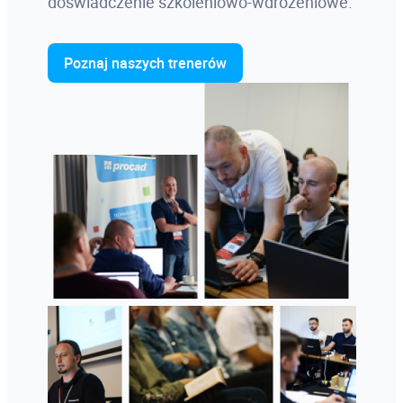
doświadczenie szkoleniowo-wdrożeniowe.
Poznaj naszych trenerów