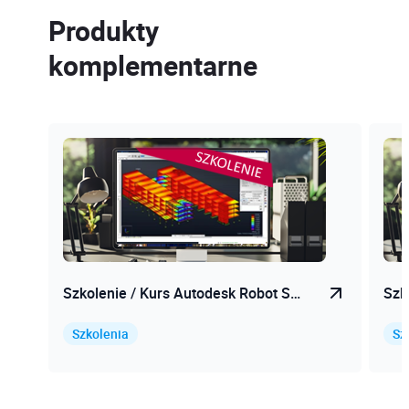
Produkty
komplementarne
Szkolenie / Kurs Autodesk Robot S…
Szk
Szkolenia
Sz