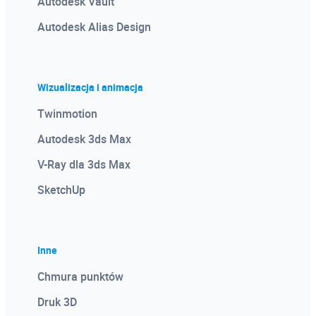
Autodesk Vault
Autodesk Alias Design
Wizualizacja i animacja
Twinmotion
Autodesk 3ds Max
V-Ray dla 3ds Max
SketchUp
Inne
Chmura punktów
Druk 3D