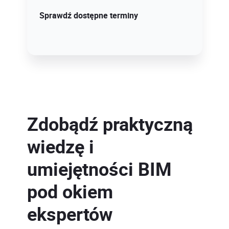
Sprawdź szczegóły!
Sprawdź dostępne terminy
Zdobądź praktyczną
wiedzę i
umiejętności BIM
pod okiem
ekspertów