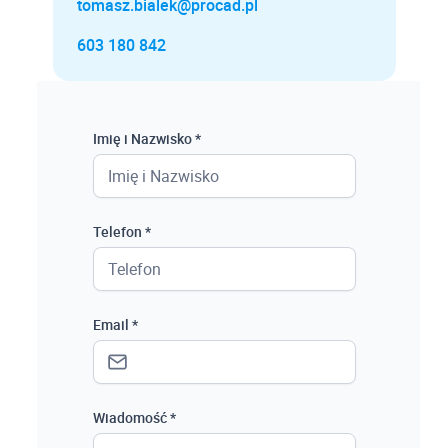
tomasz.bialek@procad.pl
603 180 842
Imię i Nazwisko *
Telefon *
Email *
Wiadomość *