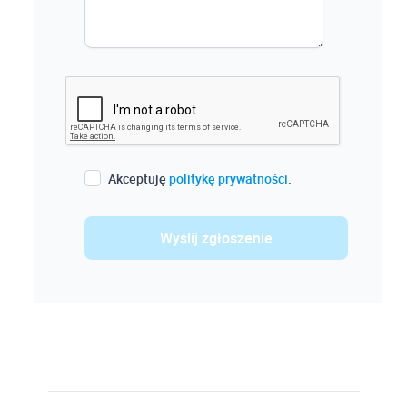
Akceptuję
politykę prywatności
.
Wyślij zgłoszenie