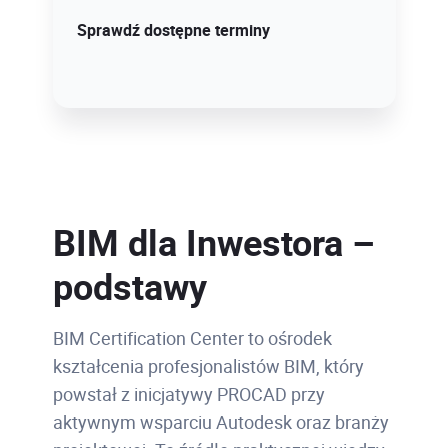
Sprawdź szczegóły!
Sprawdź dostępne terminy
BIM dla Inwestora –
podstawy
BIM Certification Center to ośrodek
kształcenia profesjonalistów BIM, który
powstał z inicjatywy PROCAD przy
aktywnym wsparciu Autodesk oraz branży