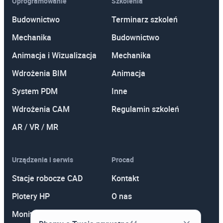
Oprogramowanie
Szkolenia
Budownictwo
Terminarz szkoleń
Mechanika
Budownictwo
Animacja i Wizualizacja
Mechanika
Wdrożenia BIM
Animacja
System PDM
Inne
Wdrożenia CAM
Regulamin szkoleń
AR / VR / MR
Urządzenia i serwis
Procad
Stacje robocze CAD
Kontakt
Plotery HP
O nas
Monitory
Polityka prywatności