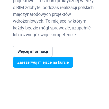
projektowej. To źródło praktycznej wiedzy
o BIM zdobytej podczas realizacji polskich i
międzynarodowych projektów
wdrożeniowych. To miejsce, w którym
każdy będzie mógł sprawdzić, uzupełnić
lub rozwinąć swoje kompetencje.
Więcej informacji
Zarezerwuj miejsce na kursie