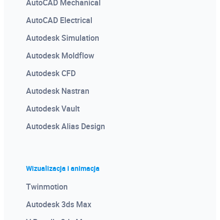
AutoCAD Mechanical
AutoCAD Electrical
Autodesk Simulation
Autodesk Moldflow
Autodesk CFD
Autodesk Nastran
Autodesk Vault
Autodesk Alias Design
Wizualizacja i animacja
Twinmotion
Autodesk 3ds Max