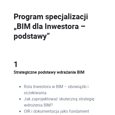
Program specjalizacji
„BIM dla Inwestora –
podstawy”
1
Strategiczne podstawy wdrażania BIM
Rola Inwestora w BIM – obowiązki i
oczekiwania
Jak zaprojektować skuteczną strategię
wdrożenia BIM?
OIR i dokumentacja jako fundament