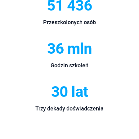
51 436
Przeszkolonych osób
36 mln
Godzin szkoleń
30 lat
Trzy dekady doświadczenia