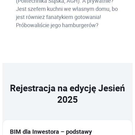
(Politechnika Śląska, AGH). A prywatnie?
Jest szefem kuchni we własnym domu, bo
jest również fanatykiem gotowania!
Próbowaliście jego hamburgerów?
Rejestracja na edycję Jesień
2025
BIM dla Inwestora – podstawy