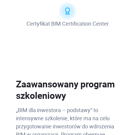
Certyfikat BIM Certification Center
Zaawansowany program
szkoleniowy
„BIM dla inwestora – podstawy” to
intensywne szkolenie, które ma na celu
przygotowanie inwestorów do wdrożenia
BIM w organizacji. Program obejmuje