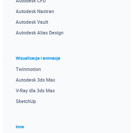
Autodesk CFD
Autodesk Nastran
Autodesk Vault
Autodesk Alias Design
Wizualizacja i animacja
Twinmotion
Autodesk 3ds Max
V-Ray dla 3ds Max
SketchUp
Inne