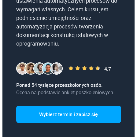
ustawienia automatycznych procesów do
wymagań własnych. Celem kursu jest
podniesienie umiejętności oraz
automatyzacja procesów tworzenia
dokumentacji konstrukcji stalowych w
oprogramowaniu.
4.7
Ponad 54 tysiące przeszkolonych osób.
Ocena na podstawie ankiet poszkoleniowych.
Wybierz termin i zapisz się