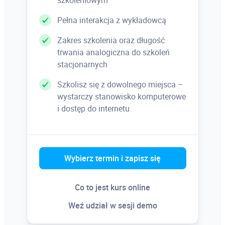
szkoleniowym
Wykorzystanie opcji multiuser umożliwiającej
pracę wielu użytkownikom w zespole
Pełna interakcja z wykładowcą
Zakres szkolenia oraz długość
trwania analogiczna do szkoleń
stacjonarnych
Szkolisz się z dowolnego miejsca –
wystarczy stanowisko komputerowe
i dostęp do internetu
Wybierz termin i zapisz się
Co to jest kurs online
Weź udział w sesji demo