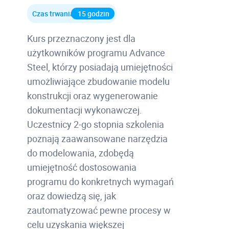
Czas trwania
15 godzin
Kurs przeznaczony jest dla
użytkowników programu Advance
Steel, którzy posiadają umiejętności
umożliwiające zbudowanie modelu
konstrukcji oraz wygenerowanie
dokumentacji wykonawczej.
Uczestnicy 2-go stopnia szkolenia
poznają zaawansowane narzędzia
do modelowania, zdobędą
umiejętność dostosowania
programu do konkretnych wymagań
oraz dowiedzą się, jak
zautomatyzować pewne procesy w
celu uzyskania większej