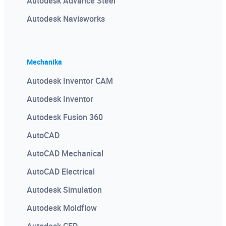
Autodesk Advance Steel
Autodesk Navisworks
Mechanika
Autodesk Inventor CAM
Autodesk Inventor
Autodesk Fusion 360
AutoCAD
AutoCAD Mechanical
AutoCAD Electrical
Autodesk Simulation
Autodesk Moldflow