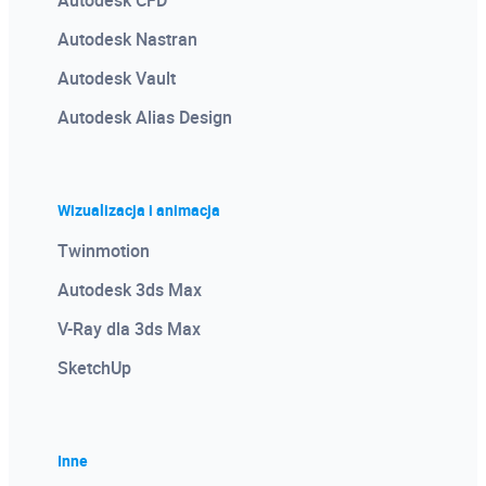
Autodesk CFD
Autodesk Nastran
Autodesk Vault
Autodesk Alias Design
Wizualizacja i animacja
Twinmotion
Autodesk 3ds Max
V-Ray dla 3ds Max
SketchUp
Inne