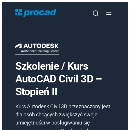
Szkolenie / Kurs
Oprogramowanie
AutoCAD Civil 3D –
Szkolenia
Stopień II
Usługi
Urządzenia i serwis
Kurs Autodesk Civil 3D przeznaczony jest
Promocje
dla osób chcących zwiększyć swoje
umiejętności w posługiwaniu się
Wiedza