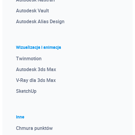
Autodesk Vault
Autodesk Alias Design
Wizualizacja i animacja
Twinmotion
Autodesk 3ds Max
V-Ray dla 3ds Max
SketchUp
Inne
Chmura punktów