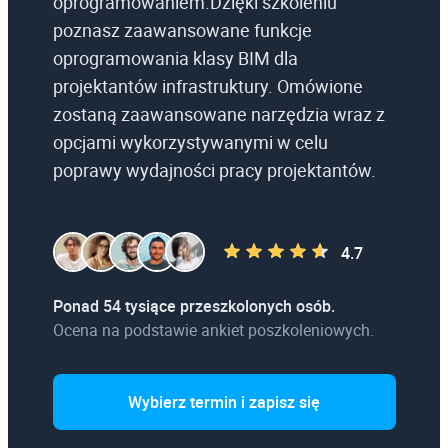
oprogramowaniem.Dzięki szkoleniu
poznasz zaawansowane funkcje
oprogramowania klasy BIM dla
projektantów infrastruktury. Omówione
zostaną zaawansowane narzędzia wraz z
opcjami wykorzystywanymi w celu
poprawy wydajności pracy projektantów.
4.7
Ponad 54 tysiące przeszkolonych osób.
Ocena na podstawie ankiet poszkoleniowych.
Wybierz termin i zapisz się