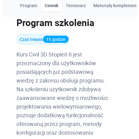
Program
Cennik
Terminarz
Materiały komplement
Program szkolenia
Czas trwania
15 godzin
Kurs Civil 3D Stopień II jest
przeznaczony dla użytkowników
posiadających już podstawową
wiedzę z zakresu obsługi programu.
Na szkoleniu użytkownik zdobywa
zaawansowane wiedzę o możliwości
projektowania wielowymiarowego,
poznaje dodatkową funkcjonalność
oferowaną przez program, metody
konfiguracji oraz dostosowania