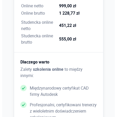
Online netto
999,00 zł
Online brutto
1 228,77 zł
Studencka online
451,22 zł
netto
Studencka online
555,00 zł
brutto
Dlaczego warto
Zalety
szkolenia online
to między
innymi:
Międzynarodowy certyfikat CAD
firmy Autodesk
Profesjonalni, certyfikowani trenerzy
z wieloletnim doświadczeniem