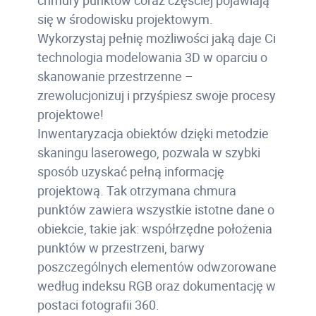
chmury punktów coraz częściej pojawiają
się w środowisku projektowym.
Wykorzystaj pełnię możliwości jaką daje Ci
technologia modelowania 3D w oparciu o
skanowanie przestrzenne –
zrewolucjonizuj i przyśpiesz swoje procesy
projektowe!
Inwentaryzacja obiektów dzięki metodzie
skaningu laserowego, pozwala w szybki
sposób uzyskać pełną informację
projektową. Tak otrzymana chmura
punktów zawiera wszystkie istotne dane o
obiekcie, takie jak: współrzędne położenia
punktów w przestrzeni, barwy
poszczególnych elementów odwzorowane
według indeksu RGB oraz dokumentację w
postaci fotografii 360.