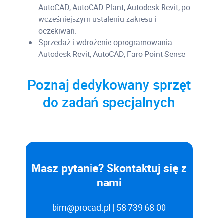
AutoCAD, AutoCAD Plant, Autodesk Revit, po
wcześniejszym ustaleniu zakresu i
oczekiwań.
Sprzedaż i wdrożenie oprogramowania
Autodesk Revit, AutoCAD, Faro Point Sense
Poznaj dedykowany sprzęt
do zadań specjalnych
Masz pytanie? Skontaktuj się z
nami
bim@procad.pl
| 58 739 68 00