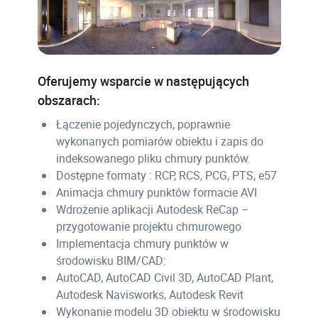
Oferujemy wsparcie w następujących
obszarach:
Łączenie pojedynczych, poprawnie
wykonanych pomiarów obiektu i zapis do
indeksowanego pliku chmury punktów.
Dostępne formaty : RCP, RCS, PCG, PTS, e57
Animacja chmury punktów formacie AVI
Wdrożenie aplikacji Autodesk ReCap –
przygotowanie projektu chmurowego
Implementacja chmury punktów w
środowisku BIM/CAD:
AutoCAD, AutoCAD Civil 3D, AutoCAD Plant,
Autodesk Navisworks, Autodesk Revit
Wykonanie modelu 3D obiektu w środowisku