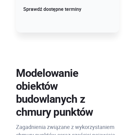
Sprawdź szczegóły!
Sprawdź dostępne terminy
Modelowanie
obiektów
budowlanych z
chmury punktów
Zagadnienia związane z wykorzystaniem