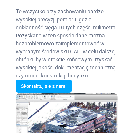
To wszystko przy zachowaniu bardzo
wysokiej precyzji pomiaru, gdzie
dokładność sięga 10-tych części milimetra.
Pozyskane w ten sposób dane można
bezproblemowo zaimplementować w
wybranym środowisku CAD, w celu dalszej
obróbki, by w efekcie końcowym uzyskać
wysokiej jakości dokumentację techniczną
czy model konstrukcji budynku.
Skontaktuj się z nami