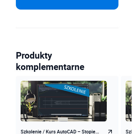
Produkty
komplementarne
Szkolenie / Kurs AutoCAD – Stopie...
Szk