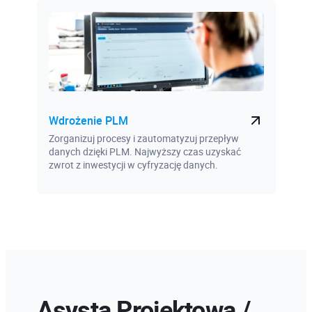
Wdrożenie PLM
Zorganizuj procesy i zautomatyzuj przepływ
danych dzięki PLM. Najwyższy czas uzyskać
zwrot z inwestycji w cyfryzację danych.
Asysta Projektowa /