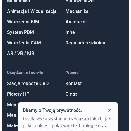
Certyfikat Pochodzenia
Mechanika
Budownictwo
Oprogramowania
Animacja i Wizualizacja
Mechanika
Dodawany do każdej licencji Autodesk
Wdrożenia BIM
Animacja
Certyfikat potwierdzający legalność
oprogramowania. Dobry materiał
System PDM
Inne
wizerunkowy, ofertowy, przetargowy.
Wdrożenia CAM
Regulamin szkoleń
AR / VR / MR
Urządzenia i serwis
Procad
Stacje robocze CAD
Kontakt
Plotery HP
O nas
Monitory
Polityka prywatności
Dbamy o Twoją prywatność.
Manipulatory 3D
Promocje
Dzięki wykorzystaniu rozwiązań takich, jak
pliki cookies i pokrewne technologie oraz
Materiały eksploatacyjne
Aktualności