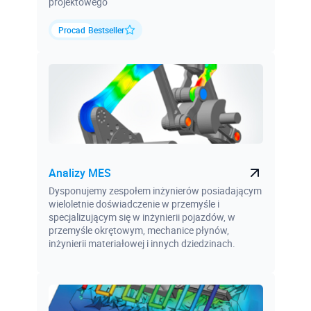
projektowego
Procad
Bestseller
Analizy MES
Dysponujemy zespołem inżynierów posiadającym
wieloletnie doświadczenie w przemyśle i
specjalizującym się w inżynierii pojazdów, w
przemyśle okrętowym, mechanice płynów,
inżynierii materiałowej i innych dziedzinach.