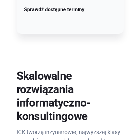
Sprawdź szczegóły!
Sprawdź dostępne terminy
Skalowalne
rozwiązania
informatyczno-
konsultingowe
ICK tworzą inżynierowie, najwyższej klasy