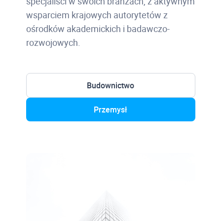
specjaliści w swoich branżach, z aktywnym
wsparciem krajowych autorytetów z
ośrodków akademickich i badawczo-
rozwojowych.
Budownictwo
Przemysł