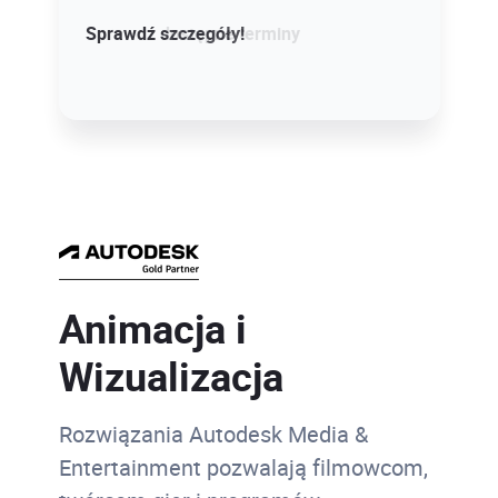
Sprawdź szczegóły!
Sprawdź dostępne terminy
Animacja i
Wizualizacja
Rozwiązania Autodesk Media &
Entertainment pozwalają filmowcom,