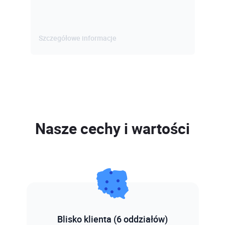
Szczegółowe informacje
Nasze cechy i wartości
Blisko klienta (6 oddziałów)