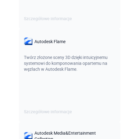
Szczegółowe informacje
Autodesk Flame
Twórz złożone sceny 3D dzięki intuicyjnemu
systemowi do komponowania opartemu na
węzłach w Autodesk Flame.
Szczegółowe informacje
Autodesk Media&Entertainment
Collection