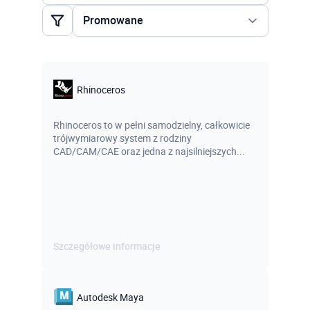
Promowane
Promowane
Alfabetycznie
Rhinoceros
Najnowsze
Rhinoceros to w pełni samodzielny, całkowicie
trójwymiarowy system z rodziny
CAD/CAM/CAE oraz jedna z najsilniejszych...
Szczegółowe informacje
Autodesk Maya