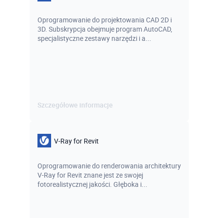
Oprogramowanie do projektowania CAD 2D i
3D. Subskrypcja obejmuje program AutoCAD,
specjalistyczne zestawy narzędzi i a...
Szczegółowe informacje
V-Ray for Revit
Oprogramowanie do renderowania architektury
V-Ray for Revit znane jest ze swojej
fotorealistycznej jakości. Głęboka i...