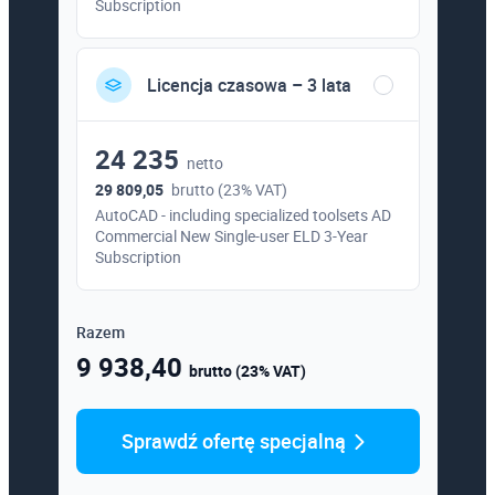
Subscription
Licencja czasowa – 3 lata
24 235
netto
29 809,05
brutto (23% VAT)
AutoCAD - including specialized toolsets AD
Commercial New Single-user ELD 3-Year
Subscription
Razem
9 938,40
brutto (23% VAT)
Sprawdź ofertę specjalną