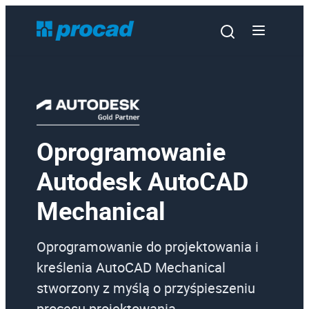
Oprogramowanie
Oprogramowanie
Autodesk AutoCAD
Szkolenia
Mechanical
Usługi
Urządzenia i serwis
Oprogramowanie do projektowania i
Promocje
kreślenia AutoCAD Mechanical
stworzony z myślą o przyśpieszeniu
Wiedza
procesu projektowania