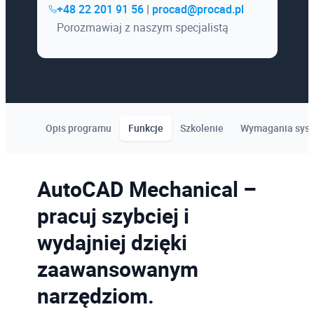
+48 22 201 91 56
|
procad@procad.pl
Porozmawiaj z naszym specjalistą
Opis programu
Funkcje
Szkolenie
Wymagania sys
AutoCAD Mechanical –
pracuj szybciej i
wydajniej dzięki
zaawansowanym
narzędziom.