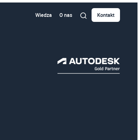
Wiedza
O nas
Kontakt