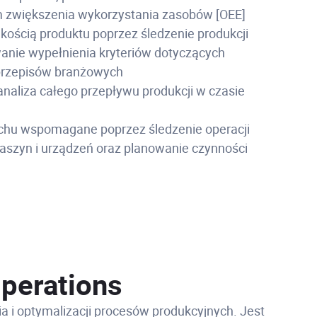
 zwiększenia wykorzystania zasobów [OEE]
kością produktu poprzez śledzenie produkcji
wanie wypełnienia kryteriów dotyczących
przepisów branżowych
 analiza całego przepływu produkcji w czasie
chu wspomagane poprzez śledzenie operacji
aszyn i urządzeń oraz planowanie czynności
Operations
a i optymalizacji procesów produkcyjnych. Jest