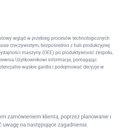
stowy wgląd w przebieg procesów technologicznych
sie rzeczywistym, bezpośrednio z hali produkcyjnej
wydajności maszyny (OEE) po produktywność zespołu,
pewnia Użytkownikowi informacje, pomagając
encjalne wąskie gardła i podejmować decyzje w
tym zamówieniem klienta, poprzez planowanie i
ić uwagę na następujące zagadnienia: