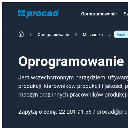
Oprogramowanie
S
Oprogramowanie
Mechanika
Fusio
Oprogramowanie 
Jest wszechstronnym narzędziem, używan
produkcji, kierowników produkcji i jakości,
maszyn oraz innych pracowników produkcji
Zapytaj o cenę:
22 201 91 56 / procad@pro