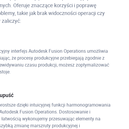
nych. Oferuje znaczące korzyści i poprawę
lemy, takie jak brak widoczności operacji czy
zaliczyć:
yjny interfejs Autodesk Fusion Operations umożliwia
ając, że procesy produkcyjne przebiegają zgodnie z
zewidywaniu czasu produkcji, możesz zoptymalizować
stoje.
 upuść
 prostsze dzięki intuicyjnej funkcji harmonogramowania
 Autodesk Fusion Operations. Dostosowanie i
 łatwością wykonujemy przesuwając elementy na
szybką zmianę marszruty produkcyjnej i