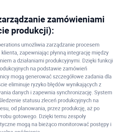
 zarządzanie zamówieniami
ie produkcji):
erations umożliwia zarządzanie procesem
 klienta, zapewniając płynną integrację między
iem a działaniami produkcyjnymi. Dzięki funkcji
produkcyjnych na podstawie zamówień
wnicy mogą generować szczegółowe zadania dla
ście eliminuje ryzyko błędów wynikających z
ania danych i zapewnia synchronizację. System
śledzenie statusu zleceń produkcyjnych na
esu, od planowania, przez produkcję, aż po
obu gotowego. Dzięki temu zespoły
istyczne mogą na bieżąco monitorować postępy i