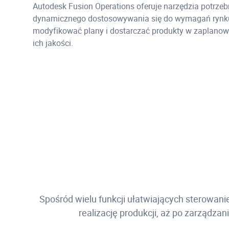
Autodesk Fusion Operations oferuje narzędzia potrzeb
dynamicznego dostosowywania się do wymagań rynku
modyfikować plany i dostarczać produkty w zaplanow
ich jakości.
Spośród wielu funkcji ułatwiających sterowan
realizację produkcji, aż po zarządz