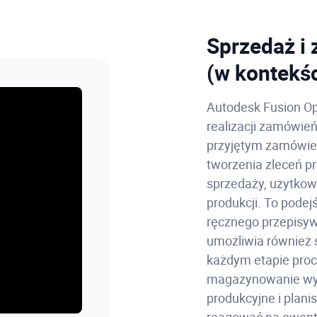
Sprzedaż i
(w kontekśc
Autodesk Fusion Op
realizacji zamówień
przyjętym zamówien
tworzenia zleceń 
sprzedaży, użytko
produkcji. To podej
ręcznego przepisyw
umożliwia również 
każdym etapie proc
magazynowanie wyr
produkcyjne i plan