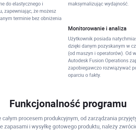
ne do elastycznego i
maksymalizując wydajność.
, zapewniając, że możesz
anym terminie bez obniżenia
Monitorowanie i analiza
Użytkownik posiada natychmia
dzięki danym pozyskanym w cza
(od maszyn i operatorów). Od 
Autodesk Fusion Operations za
zapobiegawczo rozwiązywać pot
oparciu o fakty.
Funkcjonalność programu
ie całym procesem produkcyjnym, od zarządzania przyję
anie zapasami i wysyłkę gotowego produktu, należy zwróc