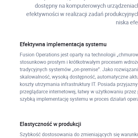
dostępny na komputerowych urządzeniach s
efektywności w realizacji zadań produkcyjnyc
niska ef
Efektywna implementacja systemu
Fusion Operations jest oparty na technologii „chmurow
stosunkowo prostym i krótkotrwałym procesem wdroż
tradycyjnych systemów „on-premise”. Jako rozwiązan
skalowalność, wysoką dostępność, automatyczne aktual
koszty utrzymania infrastruktury IT. Posiada przyjazny
przeglądarce internetowej, łatwy w użytkowaniu przez
szybką implementację systemu w proces działań opera
Elastyczność w produkcji
Szybkość dostosowania do zmieniających się warunkó