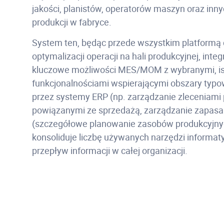
jakości, planistów, operatorów maszyn oraz in
produkcji w fabryce.
System ten, będąc przede wszystkim platformą 
optymalizacji operacji na hali produkcyjnej, integ
kluczowe możliwości MES/MOM z wybranymi, i
funkcjonalnościami wspierającymi obszary typ
przez systemy ERP (np. zarządzanie zleceniami
powiązanymi ze sprzedażą, zarządzanie zapas
(szczegółowe planowanie zasobów produkcyjnyc
konsoliduje liczbę używanych narzędzi informat
przepływ informacji w całej organizacji.