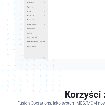
Korzyści 
Fusion Operations, jako system MES/MOM nowej 