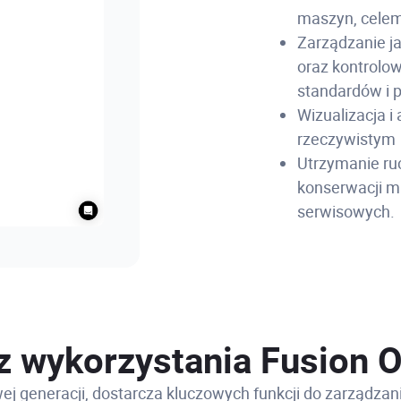
maszyn, celem
Zarządzanie ja
oraz kontrolo
standardów i 
Wizualizacja i
rzeczywistym
Utrzymanie ru
konserwacji m
serwisowych.
z wykorzystania Fusion 
generacji, dostarcza kluczowych funkcji do zarządzani