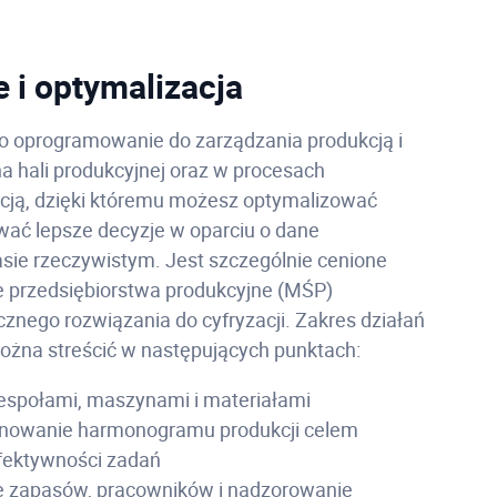
 i optymalizacja
to oprogramowanie do zarządzania produkcją i
a hali produkcyjnej oraz w procesach
cją, dzięki któremu możesz optymalizować
wać lepsze decyzje w oparciu o dane
sie rzeczywistym. Jest szczególnie cenione
ie przedsiębiorstwa produkcyjne (MŚP)
znego rozwiązania do cyfryzacji. Zakres działań
żna streścić w następujących punktach:
espołami, maszynami i materiałami
anowanie harmonogramu produkcji celem
fektywności zadań
 zapasów, pracowników i nadzorowanie