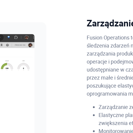
Zarządzanie
Fusion Operations 
śledzenia zdarzeń n
zarządzania produk
operacje i podejmo
udostępniane w cza
przez małe i średn
poszukujące elastyc
oprogramowania mo
Zarządzanie z
Elastyczne pl
zwiększenia e
Monitorowanie