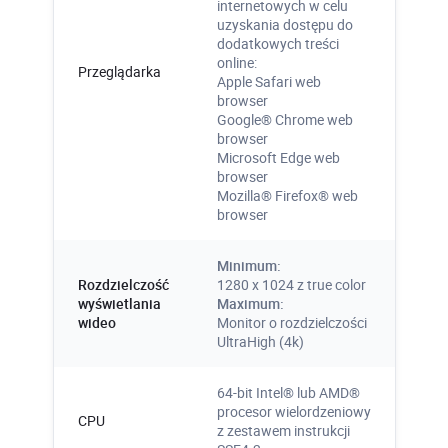
internetowych w celu
uzyskania dostępu do
dodatkowych treści
online:
Przeglądarka
Apple Safari web
browser
Google® Chrome web
browser
Microsoft Edge web
browser
Mozilla® Firefox® web
browser
Minimum:
Rozdzielczość
1280 x 1024 z true color
wyświetlania
Maximum:
wideo
Monitor o rozdzielczości
UltraHigh (4k)
64-bit Intel® lub AMD®
procesor wielordzeniowy
CPU
z zestawem instrukcji