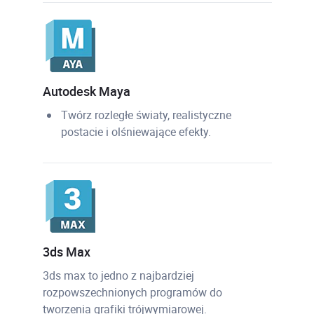
Autodesk Maya
Twórz rozległe światy, realistyczne
postacie i olśniewające efekty.
3ds Max
3ds max to jedno z najbardziej
rozpowszechnionych programów do
tworzenia grafiki trójwymiarowej.