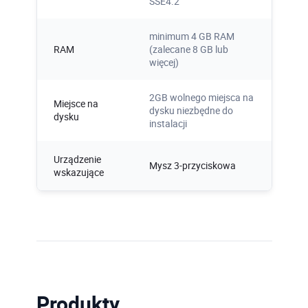
SSE4.2
minimum 4 GB RAM
RAM
(zalecane 8 GB lub
więcej)
2GB wolnego miejsca na
Miejsce na
dysku niezbędne do
dysku
instalacji
Urządzenie
Mysz 3-przyciskowa
wskazujące
Produkty