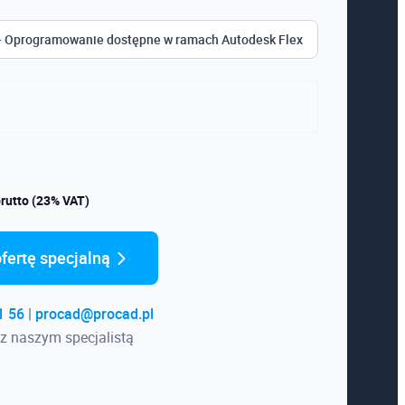
- Oprogramowanie dostępne w ramach Autodesk Flex
rutto (23% VAT)
fertę specjalną
1 56
|
procad@procad.pl
z naszym specjalistą