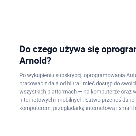
Do czego używa się oprogr
Arnold?
Po wykupieniu subskrypcji oprogramowania A
pracować z dala od biura i mieć dostęp do swoi
wszystkich platformach — na komputerze oraz w
internetowych i mobilnych. Łatwo przenoś dane 
komputerem, przeglądarką internetową i smart