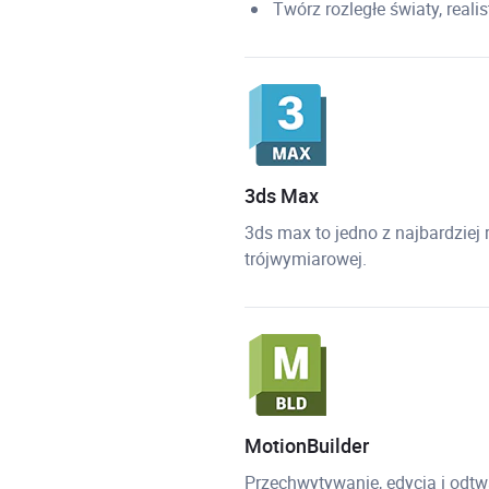
Twórz rozległe światy, reali
3ds Max
3ds max to jedno z najbardzie
trójwymiarowej.
MotionBuilder
Przechwytywanie, edycja i odtw