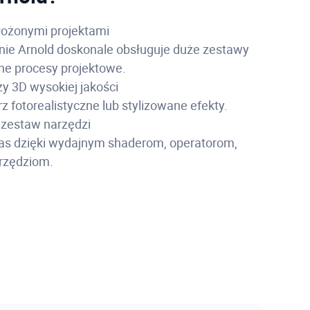
łożonymi projektami
e Arnold doskonale obsługuje duże zestawy
ne procesy projektowe.
y 3D wysokiej jakości
z fotorealistyczne lub stylizowane efekty.
zestaw narzędzi
as dzięki wydajnym shaderom, operatorom,
arzędziom.