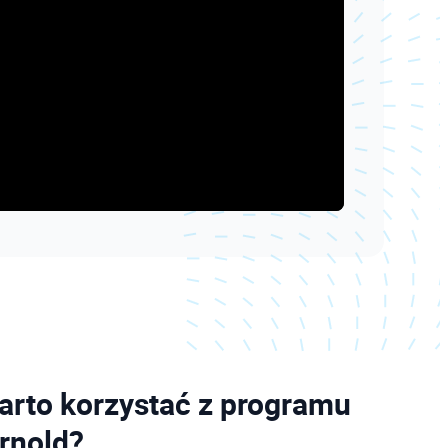
arto korzystać z programu
rnold?