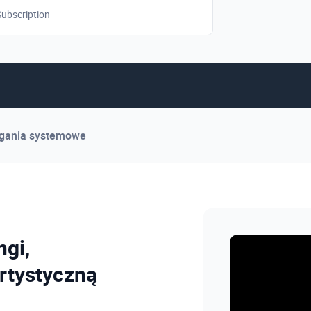
ubscription
ania systemowe
ngi,
rtystyczną