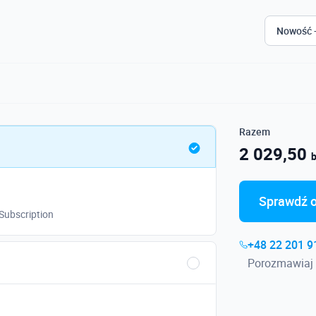
Nowość 
Razem
2 029,50
b
Sprawdź o
Subscription
+48 22 201 9
Porozmawiaj 