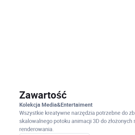
Zawartość
Kolekcja Media&Entertaiment
Wszystkie kreatywne narzędzia potrzebne do z
skalowalnego potoku animacji 3D do złożonych s
renderowania.