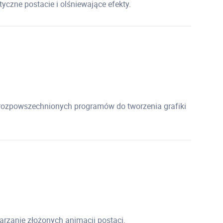
styczne postacie i olśniewające efekty.
j rozpowszechnionych programów do tworzenia grafiki
arzanie złożonych animacji postaci.