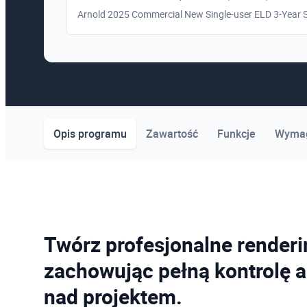
Arnold 2025 Commercial New Single-user ELD 3-Year S
Opis programu
Zawartość
Funkcje
Wymag
Twórz profesjonalne renderi
zachowując pełną kontrolę a
nad projektem.