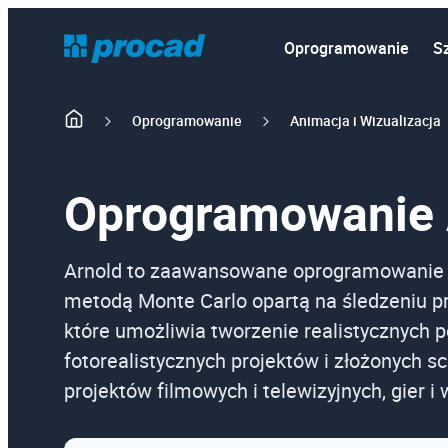
Licencja czasowa
Oprogramowanie
S
Oprogramowanie
Animacja i Wizualizacja
Oprogramowanie 
Arnold to zaawansowane oprogramowanie 
metodą Monte Carlo opartą na śledzeniu pr
które umożliwia tworzenie realistycznych p
fotorealistycznych projektów i złożonych s
projektów filmowych i telewizyjnych, gier i 