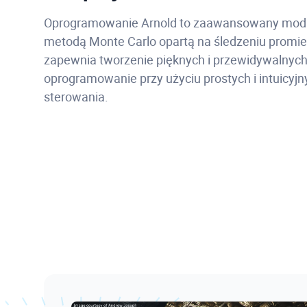
Oprogramowanie Arnold to zaawansowany modu
metodą Monte Carlo opartą na śledzeniu promien
zapewnia tworzenie pięknych i przewidywalnych
oprogramowanie przy użyciu prostych i intuicyjny
sterowania.