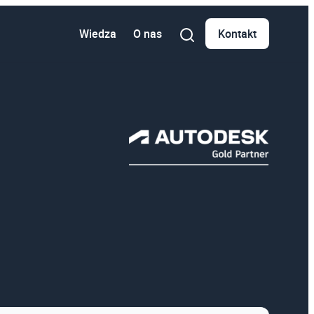
Wiedza
O nas
Kontakt