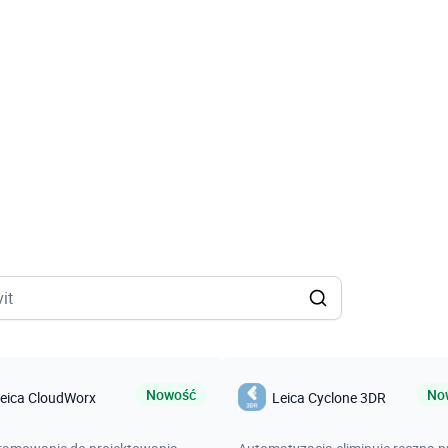
Nowość
No
eica CloudWorx
Leica Cyclone 3DR