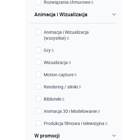
Rozwiązania chmurowe
0
Animacja i Wizualizacja
Animacja i Wizualizacja
(wszystkie)
0
Gry
0
Wizualizacja
0
Motion capture
0
Rendering / silniki
0
Biblioteki
0
Animacja 3D i Modelowanie
0
Produkcja filmowa i telewizyjna
0
W promocji