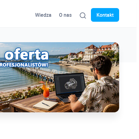
Wiedza
O nas
Kontakt