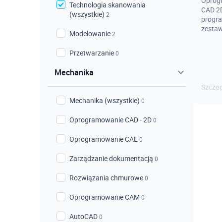
Oprog
Technologia skanowania
CAD 2D
(wszystkie)
2
progra
zestawy
Modelowanie
2
Przetwarzanie
0
Mechanika
Szcze
Mechanika (wszystkie)
0
Oprogramowanie CAD - 2D
0
Oprogramowanie CAE
0
Zarządzanie dokumentacją
0
Rozwiązania chmurowe
0
Oprogramowanie CAM
0
AutoCAD
0