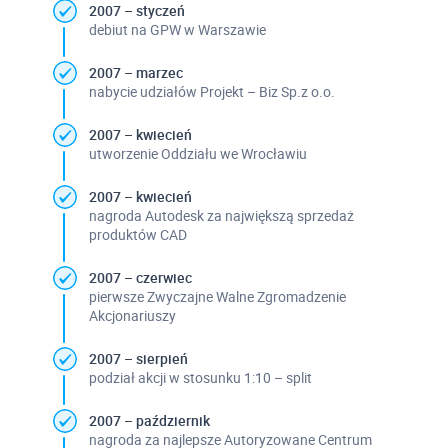
2007 – styczeń
debiut na GPW w Warszawie
2007 – marzec
nabycie udziałów Projekt – Biz Sp.z o.o.
2007 – kwiecień
utworzenie Oddziału we Wrocławiu
2007 – kwiecień
nagroda Autodesk za największą sprzedaż
produktów CAD
2007 – czerwiec
pierwsze Zwyczajne Walne Zgromadzenie
Akcjonariuszy
2007 – sierpień
podział akcji w stosunku 1:10 – split
2007 – październik
nagroda za najlepsze Autoryzowane Centrum