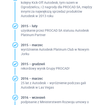
kolejny Kick-Off Autodesk, tym razem w
Ogrodzieńcu, i 2 nagrody dla PROCAD SA, między
innymi za największą sprzedaż produktów
Autodesk w 2013 roku
2015 – luty
uzyskanie przez PROCAD SA statusu Autodesk
Platinum Partner
2015 – marzec
wyróżnienie Autodesk Platinum Club w Nowym
Jorku
2015 – grudzień
rekordowy wynik Grupy PROCAD!
2016 – marzec
25 lat z Autodesk – wyróżnienie podczas gali
Autodesk w Las Vegas
2016 – wrzesień
podpisanie z Ministerstwem Rozwoju umowy o