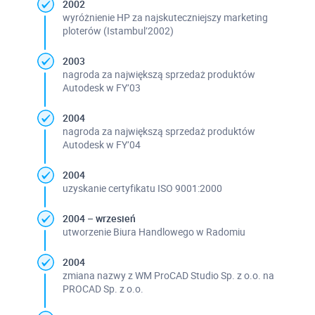
2002
wyróżnienie HP za najskuteczniejszy marketing
ploterów (Istambul’2002)
2003
nagroda za największą sprzedaż produktów
Autodesk w FY’03
2004
nagroda za największą sprzedaż produktów
Autodesk w FY’04
2004
uzyskanie certyfikatu ISO 9001:2000
2004 – wrzesień
utworzenie Biura Handlowego w Radomiu
2004
zmiana nazwy z WM ProCAD Studio Sp. z o.o. na
PROCAD Sp. z o.o.