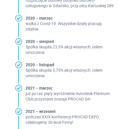
rozpoczęcie budowy budynku biurowo-
usługowego w Gdańsku, przy ulicy Kartuskiej 289
2020 – marzec
walka z Covid-19. Wszystkie działy pracują
zdalnie.
2020 – sierpień
Spółka skupiła 23,5% akcji własnych, celem
umorzenia
2020 – listopad
Spółka skupiła 5,75% akcji własnych, celem
umorzenia
2021 – marzec
już po raz piąty wyróżnienie Autodesk Platinum
Club przyznane zostaje PROCAD SA!
2021 – wrzesień
podczas XXIX konferencji PROCAD EXPO
celebrujemy 30-lecie Firmy!