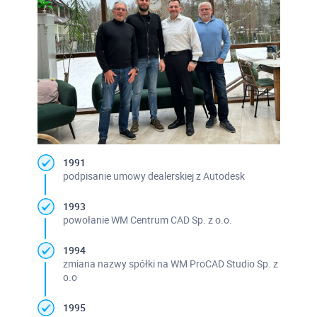
1991
podpisanie umowy dealerskiej z Autodesk
1993
powołanie WM Centrum CAD Sp. z o.o.
1994
zmiana nazwy spółki na WM ProCAD Studio Sp. z
o.o
1995