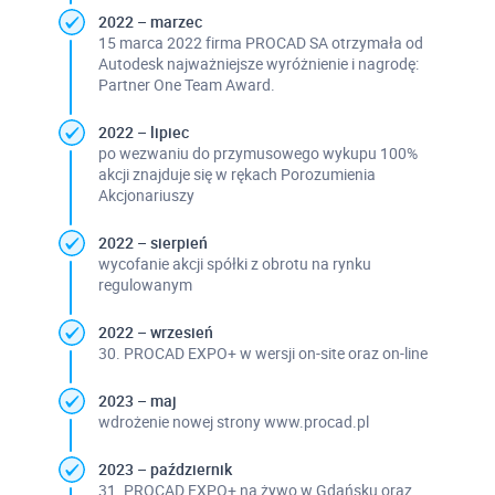
2022 – marzec
15 marca 2022 firma PROCAD SA otrzymała od
Autodesk najważniejsze wyróżnienie i nagrodę:
Partner One Team Award.
2022 – lipiec
po wezwaniu do przymusowego wykupu 100%
akcji znajduje się w rękach Porozumienia
Akcjonariuszy
2022 – sierpień
wycofanie akcji spółki z obrotu na rynku
regulowanym
2022 – wrzesień
30. PROCAD EXPO+ w wersji on-site oraz on-line
2023 – maj
wdrożenie nowej strony www.procad.pl
2023 – październik
31. PROCAD EXPO+ na żywo w Gdańsku oraz