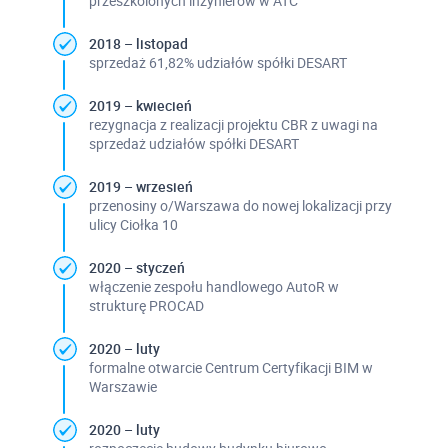
przeszkolonych inżynierów w ATC
2018 – listopad
sprzedaż 61,82% udziałów spółki DESART
2019 – kwiecień
rezygnacja z realizacji projektu CBR z uwagi na
sprzedaż udziałów spółki DESART
2019 – wrzesień
przenosiny o/Warszawa do nowej lokalizacji przy
ulicy Ciołka 10
2020 – styczeń
włączenie zespołu handlowego AutoR w
strukturę PROCAD
2020 – luty
formalne otwarcie Centrum Certyfikacji BIM w
Warszawie
2020 – luty