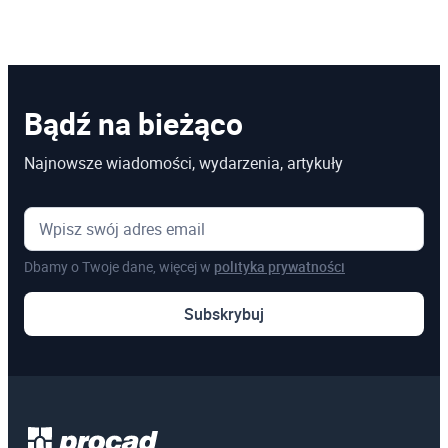
Bądź na bieżąco
Najnowsze wiadomości, wydarzenia, artykuły
Dbamy o Twoje dane, więcej w
polityka prywatności
Subskrybuj