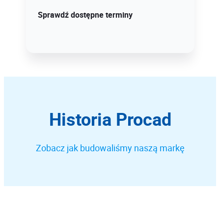
Sprawdź szczegóły!
Sprawdź dostępne terminy
Historia Procad
Zobacz jak budowaliśmy naszą markę