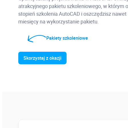
atrakcyjnego pakietu szkoleniowego, w którym ot
stopień szkolenia AutoCAD i oszczędzisz nawet
miesięcy na wykorzystanie pakietu.
Pakiety szkoleniowe
Skorzystaj z okazji