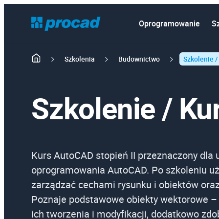
Oprogramowanie
S
Szkolenia
Budownictwo
Szkolenie /
Szkolenie / Ku
Kurs AutoCAD stopień II przeznaczony dla
oprogramowania AutoCAD. Po szkoleniu uży
zarządzać cechami rysunku i obiektów ora
Poznaje podstawowe obiekty wektorowe –
ich tworzenia i modyfikacji, dodatkowo z