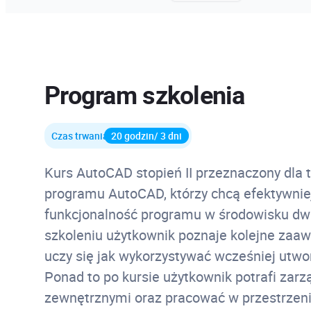
Program szkolenia
Czas trwania
20 godzin/ 3 dni
Kurs AutoCAD stopień II przeznaczony dla
programu AutoCAD, którzy chcą efektywnie
funkcjonalność programu w środowisku 
szkoleniu użytkownik poznaje kolejne zaa
uczy się jak wykorzystywać wcześniej utwo
Ponad to po kursie użytkownik potrafi zar
zewnętrznymi oraz pracować w przestrzen