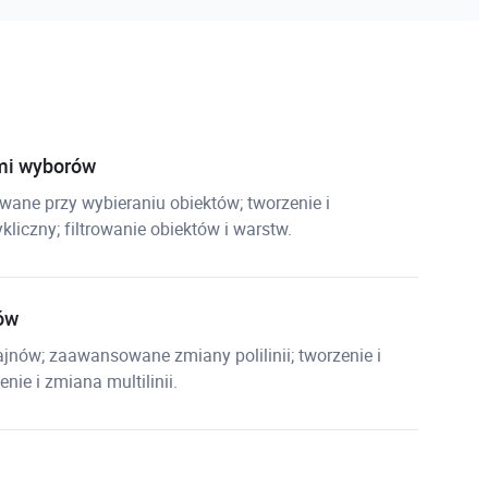
mi wyborów
wane przy wybieraniu obiektów; tworzenie i
liczny; filtrowanie obiektów i warstw.
ów
jnów; zaawansowane zmiany polilinii; tworzenie i
ie i zmiana multilinii.