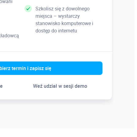
kowani
Szkolisz się z dowolnego
miejsca – wystarczy
stanowisko komputerowe i
dostęp do internetu
ykładowcą
ierz termin i zapisz się
ne
Weź udział w sesji demo