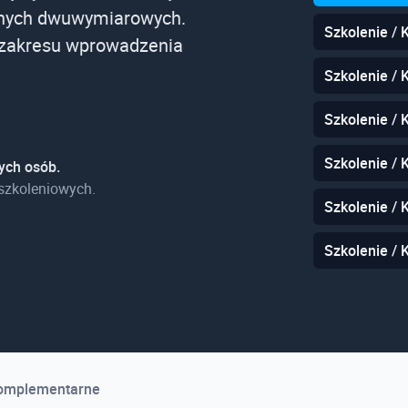
znych dwuwymiarowych.
Szkolenie / 
 zakresu wprowadzenia
Szkolenie /
Szkolenie /
Szkolenie /
ych osób.
szkoleniowych.
Szkolenie / 
Szkolenie /
komplementarne