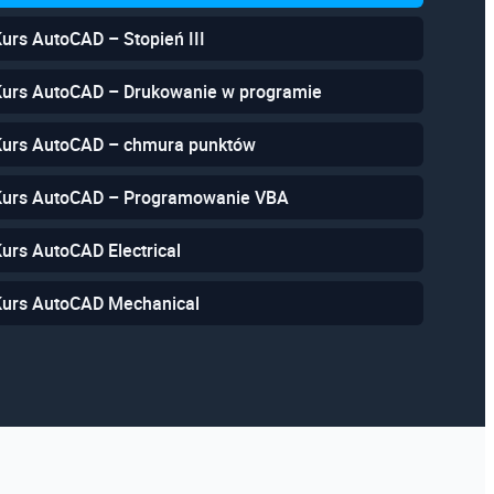
Kurs AutoCAD – Stopień III
 Kurs AutoCAD – Drukowanie w programie
 Kurs AutoCAD – chmura punktów
 Kurs AutoCAD – Programowanie VBA
Kurs AutoCAD Electrical
 Kurs AutoCAD Mechanical