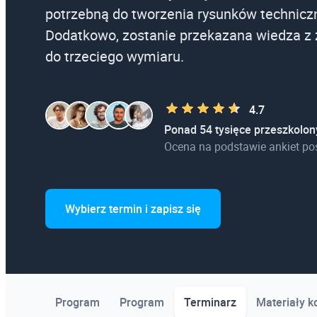
potrzebną do tworzenia rysunków technic
Dodatkowo, zostanie przekazana wiedza z
do trzeciego wymiaru.
4.7
Ponad 54 tysięce przeszkolon
Ocena na podstawie ankiet po
Wybierz termin i zapisz się
Program
Program
Terminarz
Materiały 