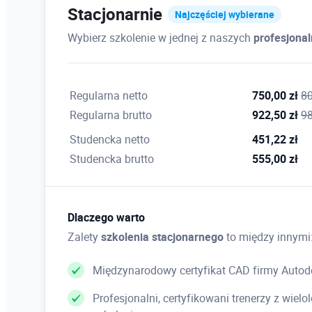
Stacjonarnie
Najczęściej wybierane
Wybierz szkolenie w jednej z naszych
profesjona
Regularna netto
750,00 zł
80
Regularna brutto
922,50 zł
98
Studencka netto
451,22 zł
Studencka brutto
555,00 zł
Dlaczego warto
Zalety
szkolenia stacjonarnego
to między innymi
Międzynarodowy certyfikat CAD firmy Autod
Profesjonalni, certyfikowani trenerzy z wie