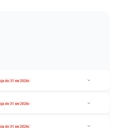
ja do 31 sie 2026r.
ja do 31 sie 2026r.
0 zł
699,00 zł
0 zł
859,77 zł
ja do 31 sie 2026r.
2 zł