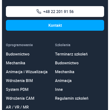
AutoCAD
+48 22 201 91 56
Autodesk Revit Architecture
Autodesk Inventor
Kontakt
Oprogramowanie
Szkolenia
Budownictwo
Terminarz szkoleń
Mechanika
Budownictwo
Animacja i Wizualizacja
Mechanika
Wdrożenia BIM
Animacja
System PDM
Inne
Wdrożenia CAM
Regulamin szkoleń
AR / VR / MR