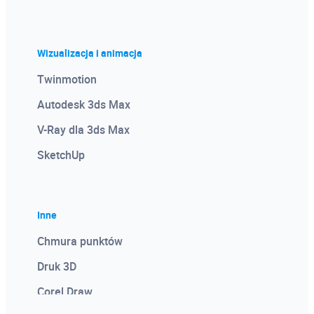
Wizualizacja i animacja
Twinmotion
Autodesk 3ds Max
V-Ray dla 3ds Max
SketchUp
Inne
Chmura punktów
Druk 3D
Corel Draw