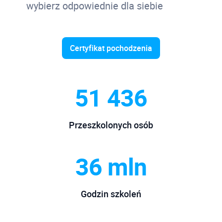
wybierz odpowiednie dla siebie
Certyfikat pochodzenia
51 436
Przeszkolonych osób
36 mln
Godzin szkoleń